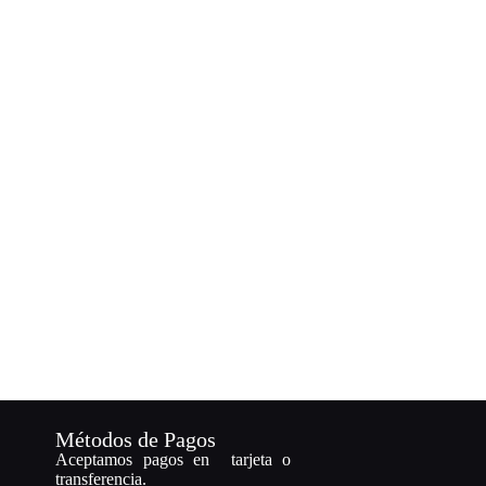
$
Métodos de Pagos
Aceptamos pagos en tarjeta o
transferencia.