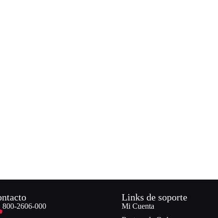
ntacto
Links de soporte
800-2606-000
Mi Cuenta