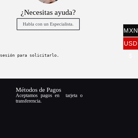
¿Necesitas ayuda?
Habla con un Especialista.
MXN
$
USD
$
sesión para solicitarlo.
Métodos de Pagos
Aceptamos pagos en tarjeta o
transferencia.