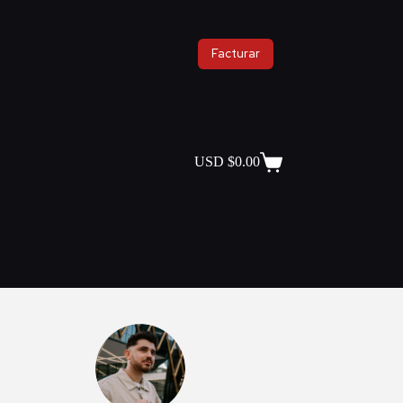
Facturar
USD $
0.00