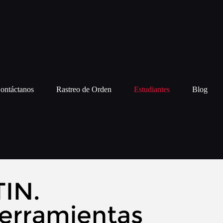
ontáctanos
Rastreo de Orden
Estudiantes
Blog
IN.
herramientas