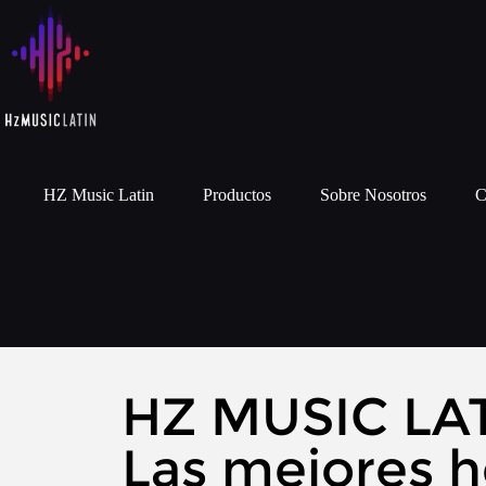
HZ Music Latin
Productos
Sobre Nosotros
C
HZ MUSIC LAT
Las mejores 