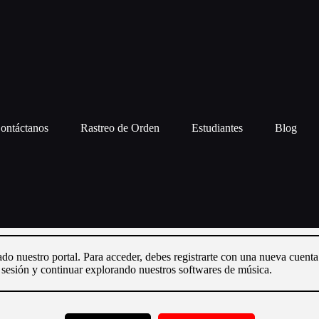
ontáctanos
Rastreo de Orden
Estudiantes
Blog
ado nuestro portal. Para acceder, debes registrarte con una nueva cuent
r sesión y continuar explorando nuestros softwares de música.