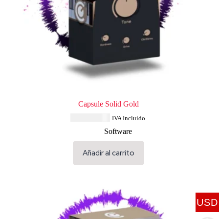
Capsule Solid Gold
USD $
33.64
IVA Incluido.
Software
Añadir al carrito
USD