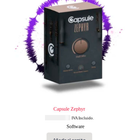
Capsule Zephyr
USD $
33.64
IVA Incluido.
Software