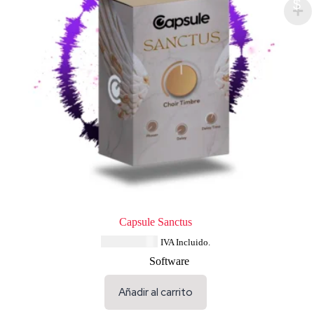
$
Capsule Sanctus
USD $
33.64
IVA Incluido.
Software
Añadir al carrito