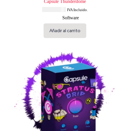
Capsule Thunderdome
USD $
33.64
IVA Incluido.
Software
Añadir al carrito