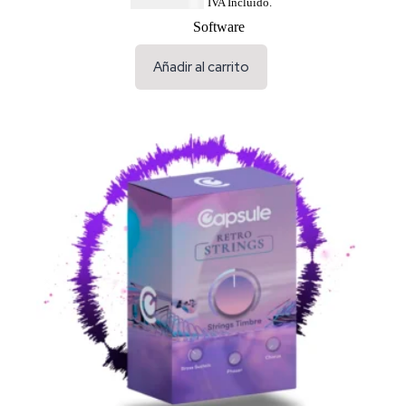
USD $
33.64
IVA Incluido.
Software
Añadir al carrito