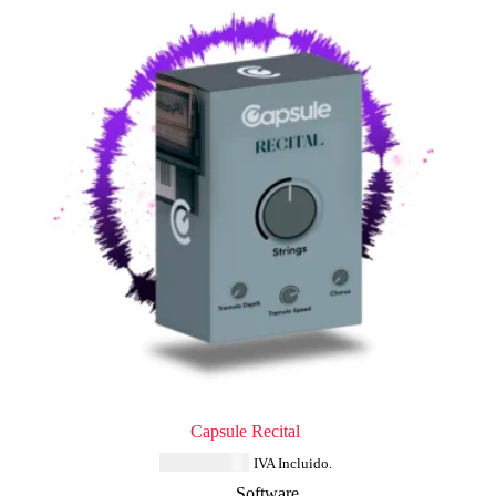
Capsule Recital
USD $
33.64
IVA Incluido.
Software