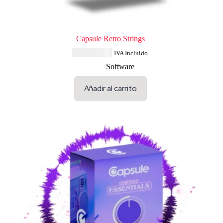
Capsule Retro Strings
USD $
33.64
IVA Incluido.
Software
Añadir al carrito