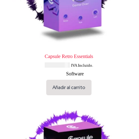
Capsule Retro Essentials
USD $
33.64
IVA Incluido.
Software
Añadir al carrito