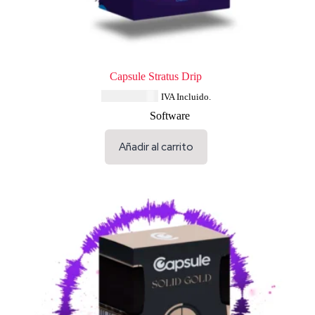
Capsule Stratus Drip
USD $
33.64
IVA Incluido.
Software
Añadir al carrito