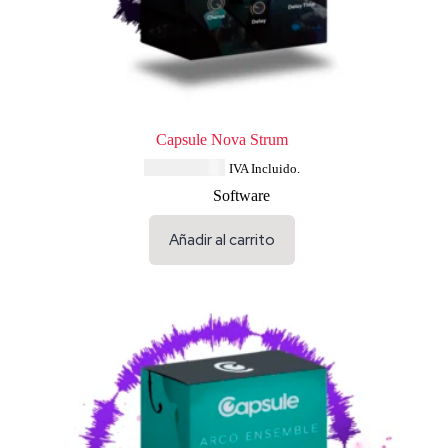
Capsule Nova Strum
USD $
33.64
IVA Incluido.
Software
Añadir al carrito