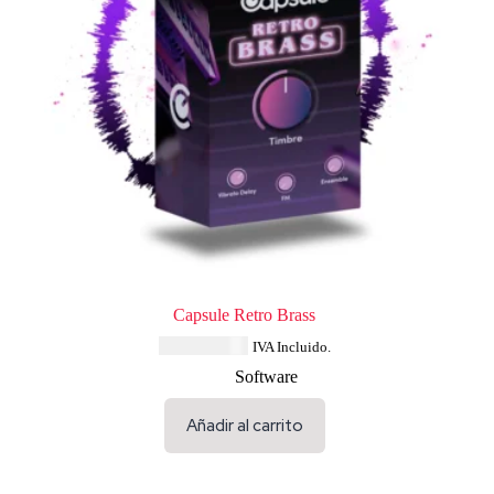
Capsule Retro Brass
USD $
33.64
IVA Incluido.
Software
Añadir al carrito