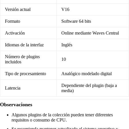
Versión actual
V16
Formato
Software 64 bits
Activación
Online mediante Waves Central
Idiomas de la interfaz
Inglés
Número de plugins
10
incluidos
Tipo de procesamiento
Analógico modelado digital
Dependiente del plugin (baja a
Latencia
media)
Observaciones
Algunos plugins de la colección pueden tener diferentes
requisitos o consumo de CPU.
Se recomienda mantener actualizado el sistema operativo y