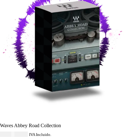
Waves Abbey Road Collection
USD $
265.64
IVA Incluido.