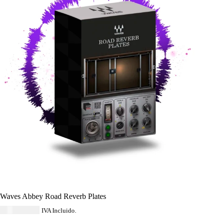
Waves Abbey Road Reverb Plates
USD $
40.59
IVA Incluido.