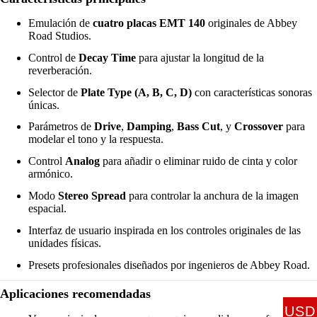
Emulación de
cuatro placas EMT 140
originales de Abbey
Road Studios.
Control de
Decay Time
para ajustar la longitud de la
reverberación.
Selector de
Plate Type (A, B, C, D)
con características sonoras
únicas.
Parámetros de
Drive
,
Damping
,
Bass Cut
, y
Crossover
para
modelar el tono y la respuesta.
Control
Analog
para añadir o eliminar ruido de cinta y color
armónico.
Modo
Stereo Spread
para controlar la anchura de la imagen
espacial.
Interfaz de usuario inspirada en los controles originales de las
unidades físicas.
Presets profesionales diseñados por ingenieros de Abbey Road.
Aplicaciones recomendadas
USD