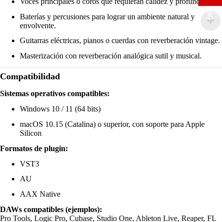
Voces principales o coros que requieran calidez y profundidad.
$
Baterías y percusiones para lograr un ambiente natural y
envolvente.
Guitarras eléctricas, pianos o cuerdas con reverberación vintage.
Masterización con reverberación analógica sutil y musical.
Compatibilidad
Sistemas operativos compatibles:
Windows 10 / 11 (64 bits)
macOS 10.15 (Catalina) o superior, con soporte para Apple
Silicon
Formatos de plugin:
VST3
AU
AAX Native
DAWs compatibles (ejemplos):
Pro Tools, Logic Pro, Cubase, Studio One, Ableton Live, Reaper, FL