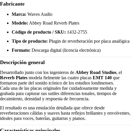
Fabricante
Marca:
Waves Audio
Modelo:
Abbey Road Reverb Plates
Código de producto / SKU:
1432-2755
Tipo de producto:
Plugin de reverberación por placa analógica
Formato:
Descarga digital (licencia electrónica)
Descripción general
Desarrollado junto con los ingenieros de
Abbey Road Studios
, el
Reverb Plates
modela fielmente las cuatro placas
EMT 140
que
formaron parte del sonido icónico de los estudios londinenses.
Cada una de las placas originales fue cuidadosamente medida y
grabada para capturar sus sutiles diferencias tonales, tiempos de
decaimiento, densidad y respuesta de frecuencia.
El resultado es una emulación detallada que ofrece desde
reverberaciones cálidas y suaves hasta reflejos brillantes y envolventes,
ideales para voces, baterías, guitarras y pianos.
Características principales