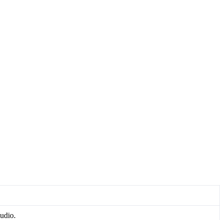
udio.