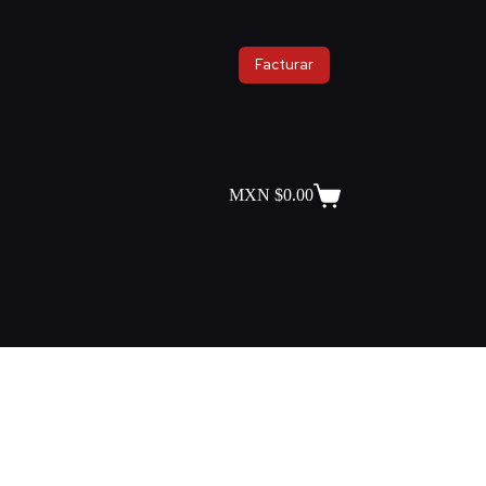
Facturar
MXN $
0.00