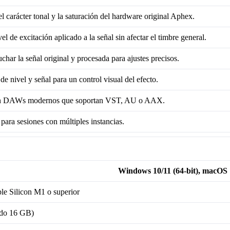
 carácter tonal y la saturación del hardware original Aphex.
vel de excitación aplicado a la señal sin afectar el timbre general.
char la señal original y procesada para ajustes precisos.
de nivel y señal para un control visual del efecto.
n DAWs modernos que soportan VST, AU o AAX.
para sesiones con múltiples instancias.
Windows 10/11 (64-bit), macOS 
ple Silicon M1 o superior
do 16 GB)