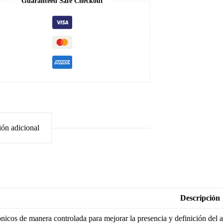
Guaranteed Safe Checkout
ión adicional
Descripción
icos de manera controlada para mejorar la presencia y definición del a