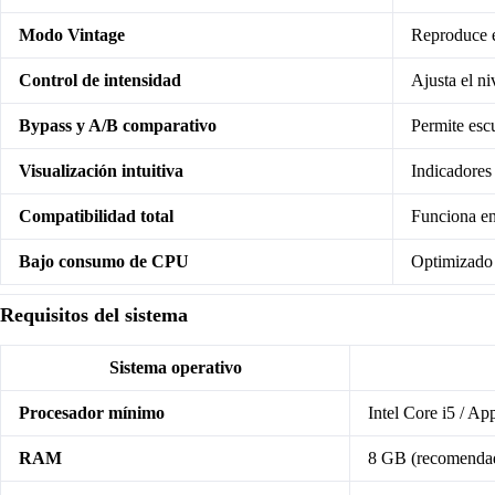
Modo Vintage
Reproduce el
Control de intensidad
Ajusta el ni
Bypass y A/B comparativo
Permite escu
Visualización intuitiva
Indicadores 
Compatibilidad total
Funciona e
Bajo consumo de CPU
Optimizado 
Requisitos del sistema
Sistema operativo
Procesador mínimo
Intel Core i5 / Ap
RAM
8 GB (recomenda