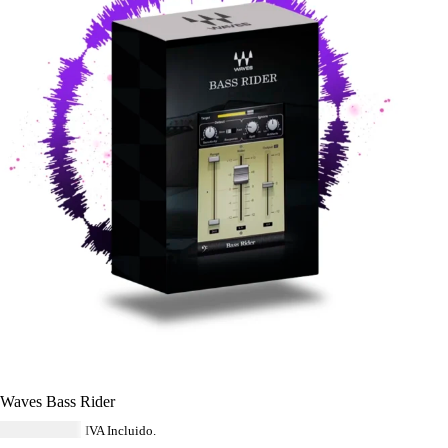
Waves Bass Rider
USD $
40.59
IVA Incluido.