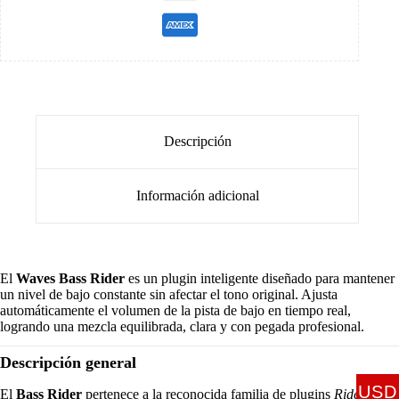
Descripción
Información adicional
El
Waves Bass Rider
es un plugin inteligente diseñado para mantener
un nivel de bajo constante sin afectar el tono original. Ajusta
automáticamente el volumen de la pista de bajo en tiempo real,
logrando una mezcla equilibrada, clara y con pegada profesional.
Descripción general
USD
El
Bass Rider
pertenece a la reconocida familia de plugins
Rider
de