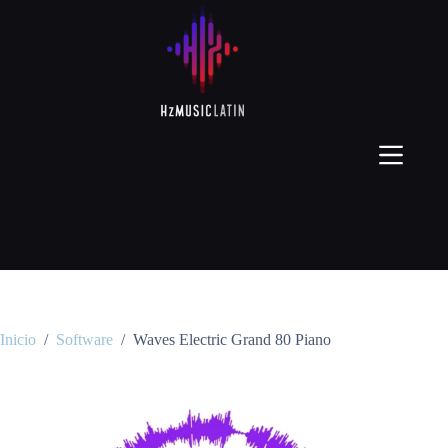
Inicio
/
Software
/
Waves Electric Grand 80 Piano