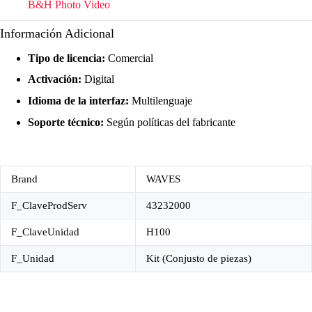
B&H Photo Video
Información Adicional
Tipo de licencia:
Comercial
Activación:
Digital
Idioma de la interfaz:
Multilenguaje
Soporte técnico:
Según políticas del fabricante
Brand
WAVES
F_ClaveProdServ
43232000
F_ClaveUnidad
H100
F_Unidad
Kit (Conjusto de piezas)