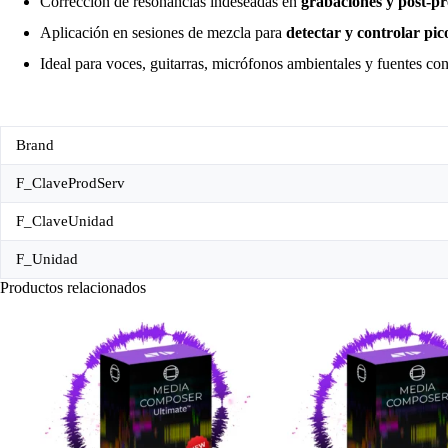
Corrección de resonancias indeseadas en
grabaciones y post-p
Aplicación en sesiones de mezcla para
detectar y controlar pic
Ideal para voces, guitarras, micrófonos ambientales y fuentes con
Brand
F_ClaveProdServ
F_ClaveUnidad
F_Unidad
Productos relacionados