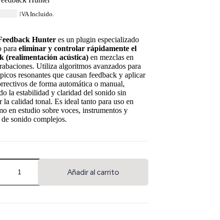
15.99
IVA Incluido.
Feedback Hunter
es un plugin especializado
o para
eliminar y controlar rápidamente el
k (realimentación acústica)
en mezclas en
rabaciones. Utiliza algoritmos avanzados para
 picos resonantes que causan feedback y aplicar
correctivos de forma automática o manual,
o la estabilidad y claridad del sonido sin
ar la calidad tonal. Es ideal tanto para uso en
o en estudio sobre voces, instrumentos y
 de sonido complejos.
Añadir al carrito