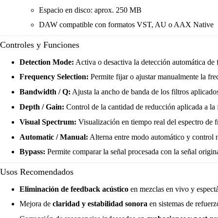
Espacio en disco: aprox. 250 MB
DAW compatible con formatos VST, AU o AAX Native
Controles y Funciones
Detection Mode:
Activa o desactiva la detección automática de
Frequency Selection:
Permite fijar o ajustar manualmente la frec
Bandwidth / Q:
Ajusta la ancho de banda de los filtros aplicado
Depth / Gain:
Control de la cantidad de reducción aplicada a la
Visual Spectrum:
Visualización en tiempo real del espectro de 
Automatic / Manual:
Alterna entre modo automático y control m
Bypass:
Permite comparar la señal procesada con la señal origina
Usos Recomendados
Eliminación de feedback acústico
en mezclas en vivo y espectá
Mejora de
claridad y estabilidad sonora
en sistemas de refuerz