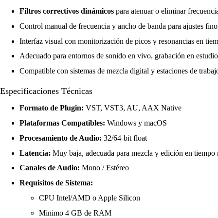
Filtros correctivos dinámicos
para atenuar o eliminar frecuenci
Control manual de frecuencia y ancho de banda para ajustes fino
Interfaz visual con monitorización de picos y resonancias en tiem
Adecuado para entornos de sonido en vivo, grabación en estudio
Compatible con sistemas de mezcla digital y estaciones de trab
Especificaciones Técnicas
Formato de Plugin:
VST, VST3, AU, AAX Native
Plataformas Compatibles:
Windows y macOS
Procesamiento de Audio:
32/64-bit float
Latencia:
Muy baja, adecuada para mezcla y edición en tiempo 
Canales de Audio:
Mono / Estéreo
Requisitos de Sistema:
CPU Intel/AMD o Apple Silicon
Mínimo 4 GB de RAM