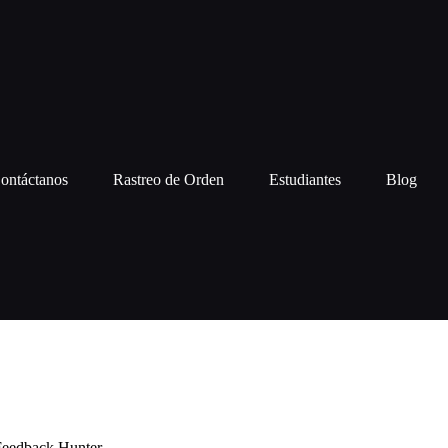
ontáctanos
Rastreo de Orden
Estudiantes
Blog
eedback Hunter