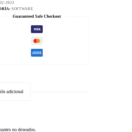
32-2923
ORÍA:
SOFTWARE
Guaranteed Safe Checkout
ión adicional
onantes no deseados.