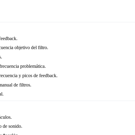
 feedback.
uencia objetivo del filtro.
s.
 frecuencia problemática.
frecuencia y picos de feedback.
anual de filtros.
l.
culos.
o de sonido.