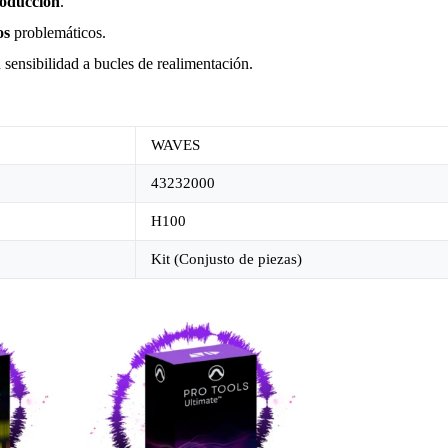
roducción
.
os
problemáticos.
 sensibilidad a bucles de realimentación.
WAVES
43232000
H100
Kit (Conjusto de piezas)