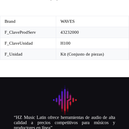
Brand
WAVES
F_ClaveProdServ
43232000
F_ClaveUnidad
H100
F_Unidad
Kit (Conjusto de piezas)
“HZ Music Latin ofrece herramientas de audio de alta
calidad a precios competitivos para músicos y
productores en línea”