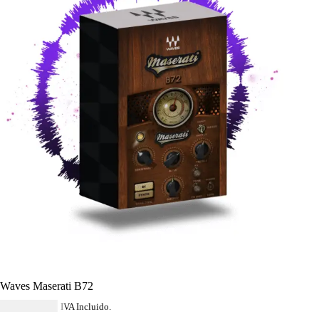
Waves Maserati B72
USD $
40.59
IVA Incluido.