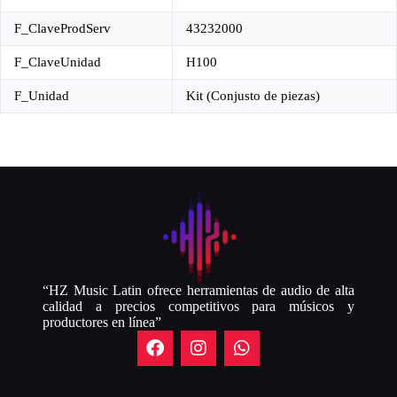
F_ClaveProdServ
43232000
F_ClaveUnidad
H100
F_Unidad
Kit (Conjusto de piezas)
“HZ Music Latin ofrece herramientas de audio de alta
calidad a precios competitivos para músicos y
productores en línea”