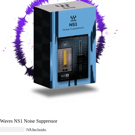
Waves NS1 Noise Suppressor
USD $
40.59
IVA Incluido.