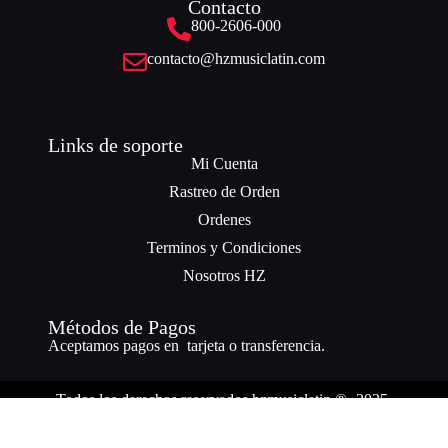
Contacto
800-2606-000
contacto@hzmusiclatin.com
Links de soporte
Mi Cuenta
Rastreo de Orden
Ordenes
Terminos y Condiciones
Nosotros HZ
Métodos de Pagos
Aceptamos pagos en tarjeta o transferencia.
Todos los derechos reservados hzmusiclatin ® -2025.
¿Necesitas ayuda? Nuestro equipo está a solo un mensaje de distancia.