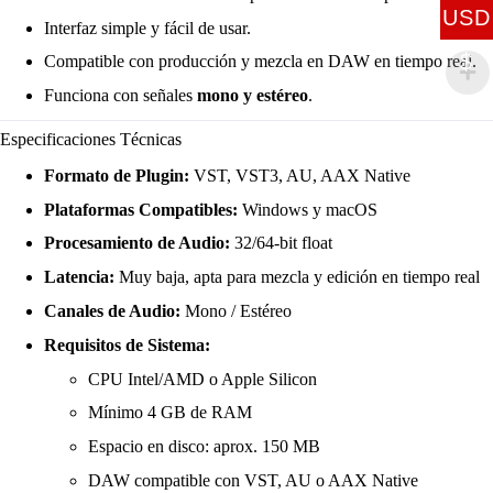
USD
Interfaz simple y fácil de usar.
$
Compatible con producción y mezcla en DAW en tiempo real.
Funciona con señales
mono y estéreo
.
Especificaciones Técnicas
Formato de Plugin:
VST, VST3, AU, AAX Native
Plataformas Compatibles:
Windows y macOS
Procesamiento de Audio:
32/64-bit float
Latencia:
Muy baja, apta para mezcla y edición en tiempo real
Canales de Audio:
Mono / Estéreo
Requisitos de Sistema:
CPU Intel/AMD o Apple Silicon
Mínimo 4 GB de RAM
Espacio en disco: aprox. 150 MB
DAW compatible con VST, AU o AAX Native