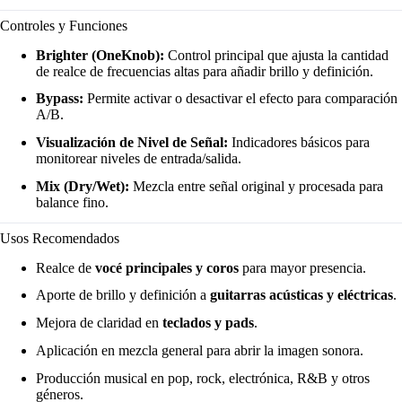
Controles y Funciones
Brighter (OneKnob):
Control principal que ajusta la cantidad
de realce de frecuencias altas para añadir brillo y definición.
Bypass:
Permite activar o desactivar el efecto para comparación
A/B.
Visualización de Nivel de Señal:
Indicadores básicos para
monitorear niveles de entrada/salida.
Mix (Dry/Wet):
Mezcla entre señal original y procesada para
balance fino.
Usos Recomendados
Realce de
vocé principales y coros
para mayor presencia.
Aporte de brillo y definición a
guitarras acústicas y eléctricas
.
Mejora de claridad en
teclados y pads
.
Aplicación en mezcla general para abrir la imagen sonora.
Producción musical en pop, rock, electrónica, R&B y otros
géneros.