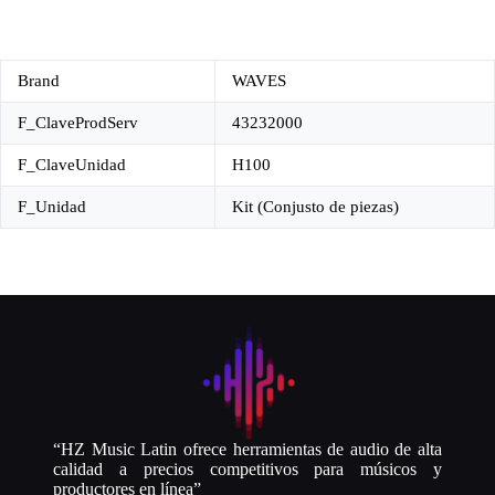
Brand
WAVES
F_ClaveProdServ
43232000
F_ClaveUnidad
H100
F_Unidad
Kit (Conjusto de piezas)
“HZ Music Latin ofrece herramientas de audio de alta
calidad a precios competitivos para músicos y
productores en línea”