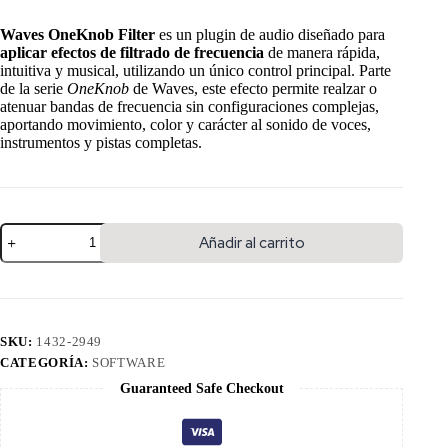
Waves OneKnob Filter
es un plugin de audio diseñado para
aplicar efectos de filtrado de frecuencia
de manera rápida,
intuitiva y musical, utilizando un único control principal. Parte
de la serie
OneKnob
de Waves, este efecto permite realzar o
atenuar bandas de frecuencia sin configuraciones complejas,
aportando movimiento, color y carácter al sonido de voces,
instrumentos y pistas completas.
Añadir al carrito
SKU:
1432-2949
CATEGORÍA:
SOFTWARE
Guaranteed Safe Checkout