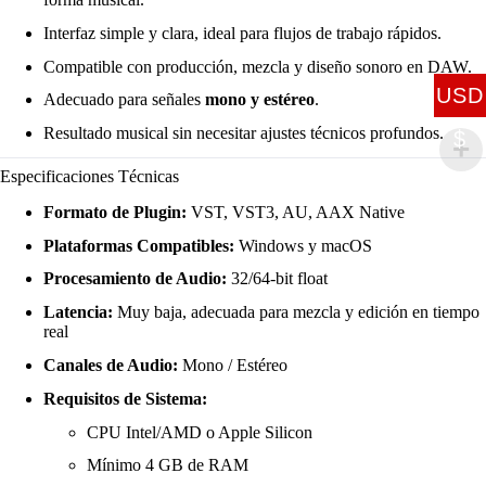
Interfaz simple y clara, ideal para flujos de trabajo rápidos.
Compatible con producción, mezcla y diseño sonoro en DAW.
USD
Adecuado para señales
mono y estéreo
.
Resultado musical sin necesitar ajustes técnicos profundos.
$
Especificaciones Técnicas
Formato de Plugin:
VST, VST3, AU, AAX Native
Plataformas Compatibles:
Windows y macOS
Procesamiento de Audio:
32/64-bit float
Latencia:
Muy baja, adecuada para mezcla y edición en tiempo
real
Canales de Audio:
Mono / Estéreo
Requisitos de Sistema:
CPU Intel/AMD o Apple Silicon
Mínimo 4 GB de RAM