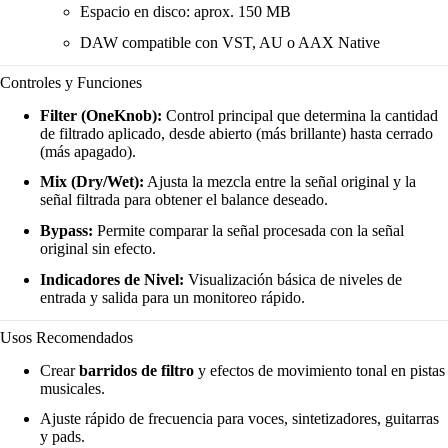
Espacio en disco: aprox. 150 MB
DAW compatible con VST, AU o AAX Native
Controles y Funciones
Filter (OneKnob):
Control principal que determina la cantidad
de filtrado aplicado, desde abierto (más brillante) hasta cerrado
(más apagado).
Mix (Dry/Wet):
Ajusta la mezcla entre la señal original y la
señal filtrada para obtener el balance deseado.
Bypass:
Permite comparar la señal procesada con la señal
original sin efecto.
Indicadores de Nivel:
Visualización básica de niveles de
entrada y salida para un monitoreo rápido.
Usos Recomendados
Crear
barridos de filtro
y efectos de movimiento tonal en pistas
musicales.
Ajuste rápido de frecuencia para voces, sintetizadores, guitarras
y pads.