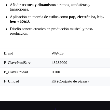
Añadir
textura y dinamismo
a ritmos, atmósferas y
transiciones.
Aplicación en mezcla de estilos como
pop, electrónica, hip-
hop y R&B
.
Diseño sonoro creativo en producción musical y post-
producción.
Brand
WAVES
F_ClaveProdServ
43232000
F_ClaveUnidad
H100
F_Unidad
Kit (Conjusto de piezas)