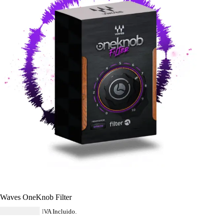
Waves OneKnob Filter
USD $
34.79
IVA Incluido.