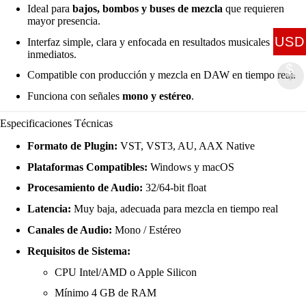
Ideal para
bajos, bombos y buses de mezcla
que requieren
mayor presencia.
USD
Interfaz simple, clara y enfocada en resultados musicales
inmediatos.
$
Compatible con producción y mezcla en DAW en tiempo real.
Funciona con señales
mono y estéreo
.
Especificaciones Técnicas
Formato de Plugin:
VST, VST3, AU, AAX Native
Plataformas Compatibles:
Windows y macOS
Procesamiento de Audio:
32/64-bit float
Latencia:
Muy baja, adecuada para mezcla en tiempo real
Canales de Audio:
Mono / Estéreo
Requisitos de Sistema:
CPU Intel/AMD o Apple Silicon
Mínimo 4 GB de RAM