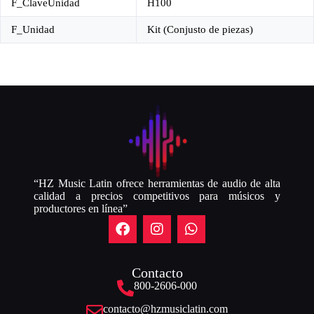
F_ClaveUnidad
H100
F_Unidad
Kit (Conjusto de piezas)
“HZ Music Latin ofrece herramientas de audio de alta
calidad a precios competitivos para músicos y
productores en línea”
Contacto
800-2606-000
contacto@hzmusiclatin.com