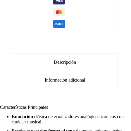
Descripción
Información adicional
Características Principales
Emulación clásica
de ecualizadores analógicos icónicos con
carácter musical.
Excelente para
dar forma al tono
de voces, guitarras, bajos,