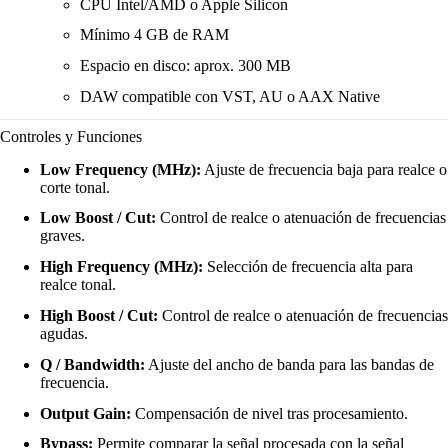
CPU Intel/AMD o Apple Silicon
Mínimo 4 GB de RAM
Espacio en disco: aprox. 300 MB
DAW compatible con VST, AU o AAX Native
Controles y Funciones
Low Frequency (MHz):
Ajuste de frecuencia baja para realce o
corte tonal.
Low Boost / Cut:
Control de realce o atenuación de frecuencias
graves.
High Frequency (MHz):
Selección de frecuencia alta para
realce tonal.
High Boost / Cut:
Control de realce o atenuación de frecuencias
agudas.
Q / Bandwidth:
Ajuste del ancho de banda para las bandas de
frecuencia.
Output Gain:
Compensación de nivel tras procesamiento.
Bypass:
Permite comparar la señal procesada con la señal