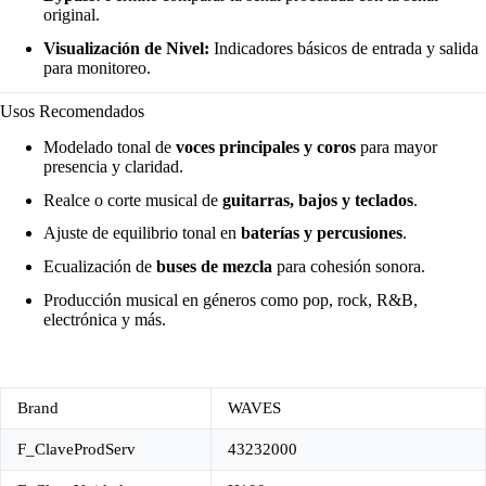
original.
Visualización de Nivel:
Indicadores básicos de entrada y salida
para monitoreo.
Usos Recomendados
Modelado tonal de
voces principales y coros
para mayor
presencia y claridad.
Realce o corte musical de
guitarras, bajos y teclados
.
Ajuste de equilibrio tonal en
baterías y percusiones
.
Ecualización de
buses de mezcla
para cohesión sonora.
Producción musical en géneros como pop, rock, R&B,
electrónica y más.
Brand
WAVES
F_ClaveProdServ
43232000