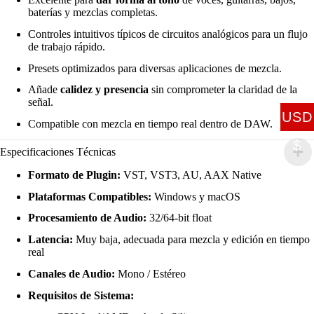
baterías y mezclas completas.
Controles intuitivos típicos de circuitos analógicos para un flujo
de trabajo rápido.
Presets optimizados para diversas aplicaciones de mezcla.
Añade
calidez y presencia
sin comprometer la claridad de la
señal.
USD
Compatible con mezcla en tiempo real dentro de DAW.
$
Especificaciones Técnicas
Formato de Plugin:
VST, VST3, AU, AAX Native
Plataformas Compatibles:
Windows y macOS
Procesamiento de Audio:
32/64-bit float
Latencia:
Muy baja, adecuada para mezcla y edición en tiempo
real
Canales de Audio:
Mono / Estéreo
Requisitos de Sistema: