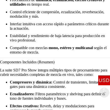
utilidades
en tiempo real.
Control eficiente de compresión, ecualización, reverberación,
modulación y más.
Interfaz intuitiva con acceso rápido a parámetros críticos durante
la actuación.
Estabilidad y rendimiento de baja latencia para producción en
vivo profesional.
Compatible con mezclas
mono, estéreo y multicanal
según el
entorno de mezcla.
Componentes Incluidos (Resumen)
La suite SD7 Pro Show integra múltiples tipos de procesamiento para
cubrir necesidades completas de mezcla en vivo, tales como:
USD
Compresores y dinámica:
Control de transientes, limitadores y
gates para una dinámica consistente.
$
Ecualizadores:
Filtros paramétricos y shelving para definir el
tono de fuentes individuales y buses.
Efectos creativos:
Reverb, delay y modulaciones para