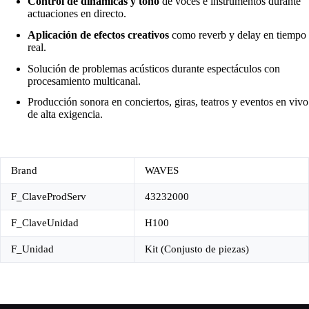
Control de dinámicas y tono
de voces e instrumentos durante
actuaciones en directo.
Aplicación de efectos creativos
como reverb y delay en tiempo
real.
Solución de problemas acústicos durante espectáculos con
procesamiento multicanal.
Producción sonora en conciertos, giras, teatros y eventos en vivo
de alta exigencia.
Brand
WAVES
F_ClaveProdServ
43232000
F_ClaveUnidad
H100
F_Unidad
Kit (Conjusto de piezas)