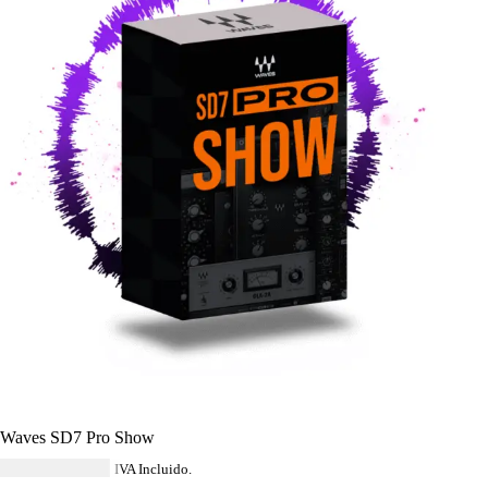
Waves SD7 Pro Show
USD $
6,960.00
IVA Incluido.