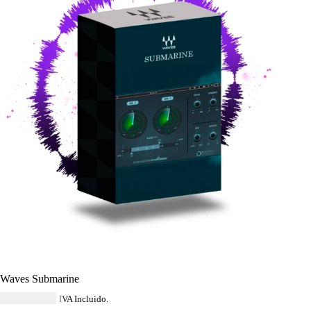
Waves Submarine
USD $
40.59
IVA Incluido.