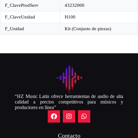
F_ClaveProdServ
43232000
F_ClaveUnidad
H100
F_Unidad
Kit (Conjusto de piezas)
“HZ Music Latin ofrece herramientas de audio de alta
calidad a precios competitivos para músicos y
productores en línea”
Contacto