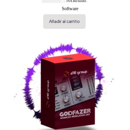
USD $
68.44
IVA Incluido.
Software
Añadir al carrito