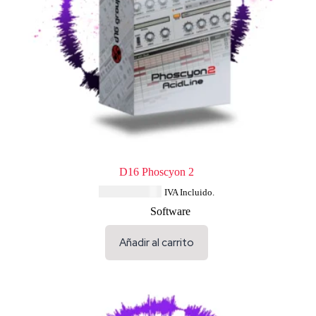
D16 Phoscyon 2
USD $
138.04
IVA Incluido.
Software
Añadir al carrito