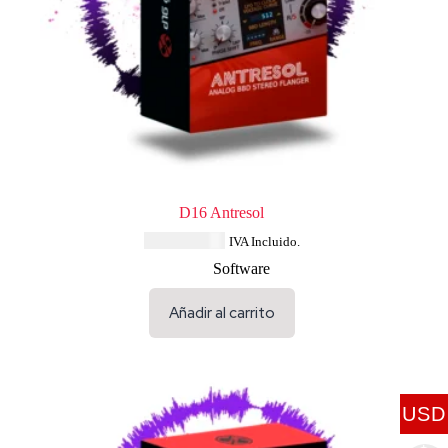
D16 Antresol
USD $
68.44
IVA Incluido.
Software
Añadir al carrito
USD