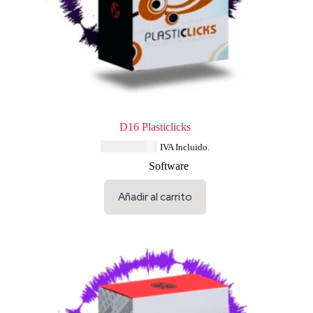
D16 Plasticlicks
USD $
80.04
IVA Incluido.
Software
Añadir al carrito