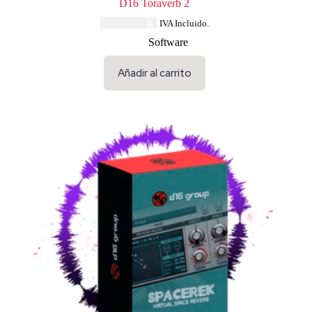
D16 Toraverb 2
USD $
80.04
IVA Incluido.
Software
Añadir al carrito