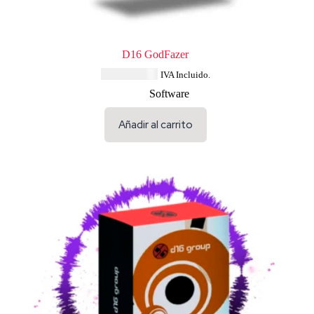
D16 GodFazer
USD $
80.04
IVA Incluido.
Software
Añadir al carrito