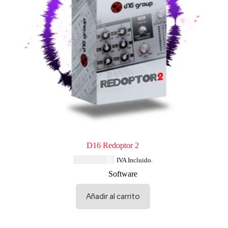
D16 Redoptor 2
USD $
68.44
IVA Incluido.
Software
Añadir al carrito