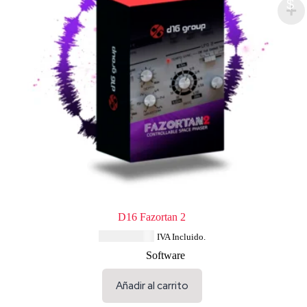
$
D16 Fazortan 2
USD $
68.44
IVA Incluido.
Software
Añadir al carrito