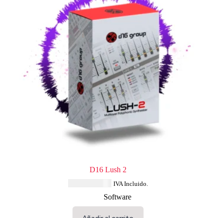
D16 Lush 2
USD $
196.04
IVA Incluido.
Software