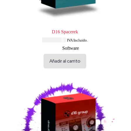
D16 Spacerek
USD $
91.64
IVA Incluido.
Software
Añadir al carrito