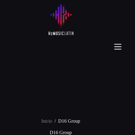
Inicio
/
D16 Group
D16 Group