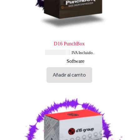
D16 PunchBox
USD $
91.64
IVA Incluido.
Software
Añadir al carrito