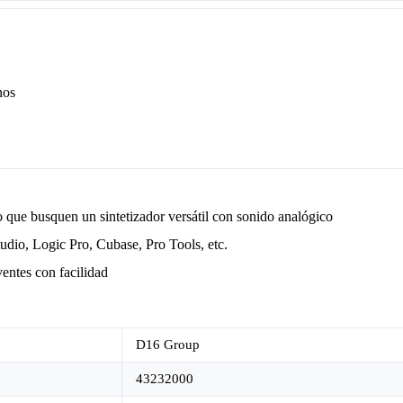
nos
o que busquen un sintetizador versátil con sonido analógico
dio, Logic Pro, Cubase, Pro Tools, etc.
entes con facilidad
D16 Group
43232000