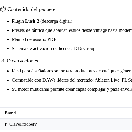
📦 Contenido del paquete
Plugin
Lush-2
(descarga digital)
Presets de fábrica que abarcan estilos desde vintage hasta moder
Manual de usuario PDF
Sistema de activación de licencia D16 Group
📌 Observaciones
Ideal para diseñadores sonoros y productores de cualquier géner
Compatible con DAWs líderes del mercado: Ableton Live, FL Stu
Su motor multicanal permite crear capas complejas y pads envolv
Brand
F_ClaveProdServ