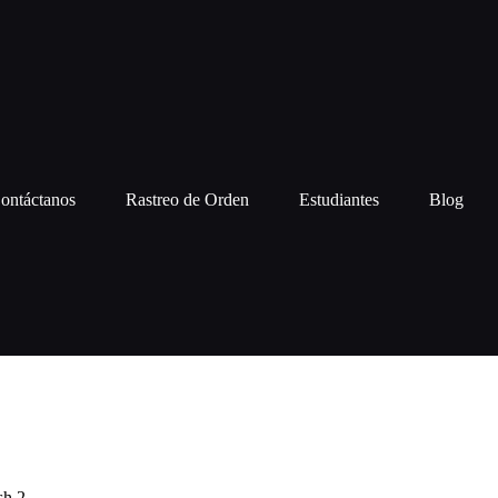
ontáctanos
Rastreo de Orden
Estudiantes
Blog
sh 2