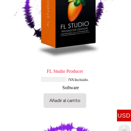
FL Studio Producer
USD $
207.64
IVA Incluido.
Software
Añadir al carrito
USD
$