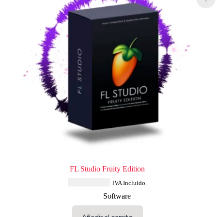
FL Studio Fruity Edition
USD $
114.84
IVA Incluido.
Software