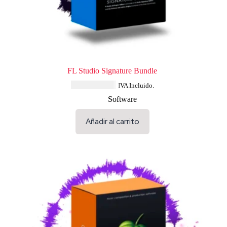
FL Studio Signature Bundle
USD $
312.04
IVA Incluido.
Software
Añadir al carrito