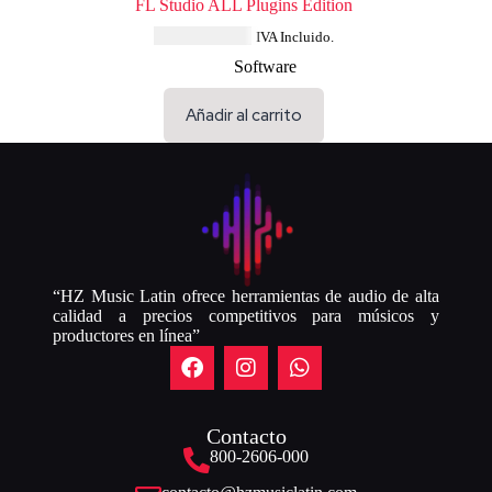
FL Studio ALL Plugins Edition
USD $
520.84
IVA Incluido.
Software
Añadir al carrito
“HZ Music Latin ofrece herramientas de audio de alta
calidad a precios competitivos para músicos y
productores en línea”
Contacto
800-2606-000