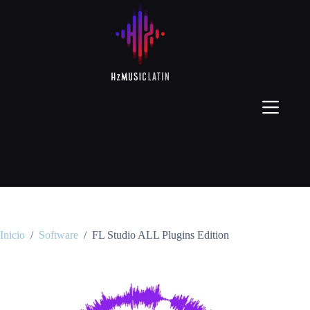
Inicio
/
Software
/
FL Studio ALL Plugins Edition