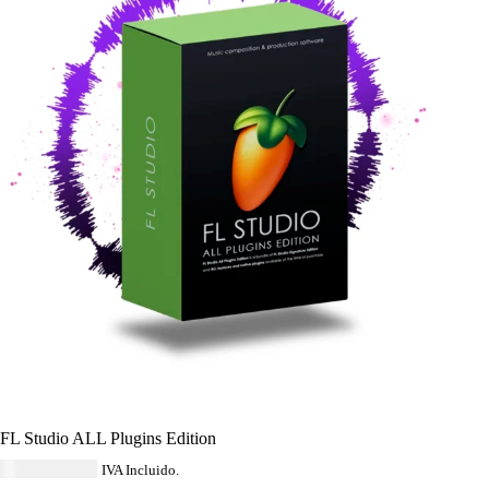
FL Studio ALL Plugins Edition
USD $
520.84
IVA Incluido.