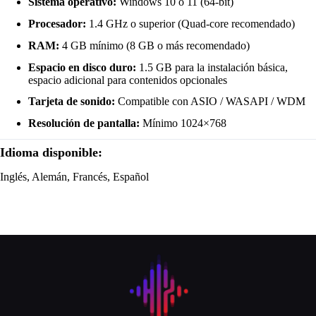
Sistema operativo:
Windows 10 o 11 (64-bit)
Procesador:
1.4 GHz o superior (Quad-core recomendado)
RAM:
4 GB mínimo (8 GB o más recomendado)
Espacio en disco duro:
1.5 GB para la instalación básica,
espacio adicional para contenidos opcionales
Tarjeta de sonido:
Compatible con ASIO / WASAPI / WDM
Resolución de pantalla:
Mínimo 1024×768
Idioma disponible:
Inglés, Alemán, Francés, Español