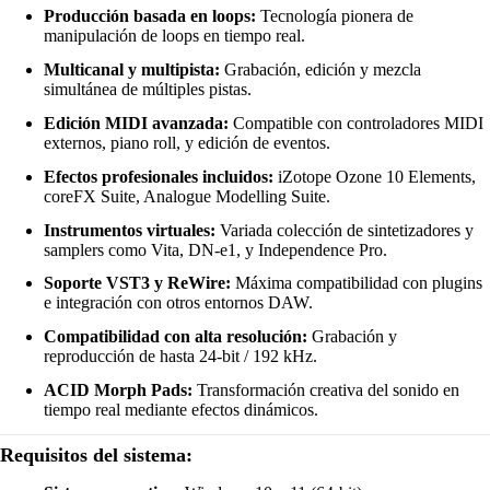
Producción basada en loops:
Tecnología pionera de
manipulación de loops en tiempo real.
Multicanal y multipista:
Grabación, edición y mezcla
simultánea de múltiples pistas.
Edición MIDI avanzada:
Compatible con controladores MIDI
externos, piano roll, y edición de eventos.
Efectos profesionales incluidos:
iZotope Ozone 10 Elements,
coreFX Suite, Analogue Modelling Suite.
Instrumentos virtuales:
Variada colección de sintetizadores y
samplers como Vita, DN-e1, y Independence Pro.
Soporte VST3 y ReWire:
Máxima compatibilidad con plugins
e integración con otros entornos DAW.
Compatibilidad con alta resolución:
Grabación y
reproducción de hasta 24-bit / 192 kHz.
ACID Morph Pads:
Transformación creativa del sonido en
tiempo real mediante efectos dinámicos.
Requisitos del sistema: