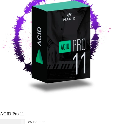
ACID Pro 11
USD $
288.84
IVA Incluido.