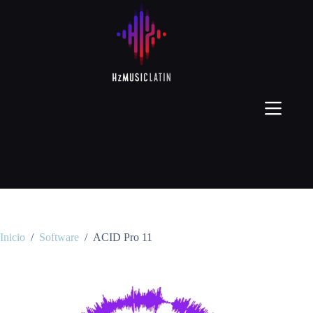
Inicio
/
Software
/
ACID Pro 11