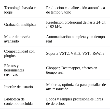
Tecnología basada en
Producción con alineación automática
loops
de tempo y tono
Resolución profesional de hasta 24-bit
Grabación multipista
/ 192 kHz
Motor de mezcla
Automatización completa y en tiempo
avanzado
real
Compatibilidad con
Soporta VST2, VST3, VSTi, ReWire
plugins
Efectos y
Chopper, Beatmapper, efectos en
herramientas
tiempo real
creativas
Moderna, optimizada para pantallas de
Interfaz de usuario
alta resolución
Biblioteca de
Loops y samples profesionales libres
contenido incluida
de derechos