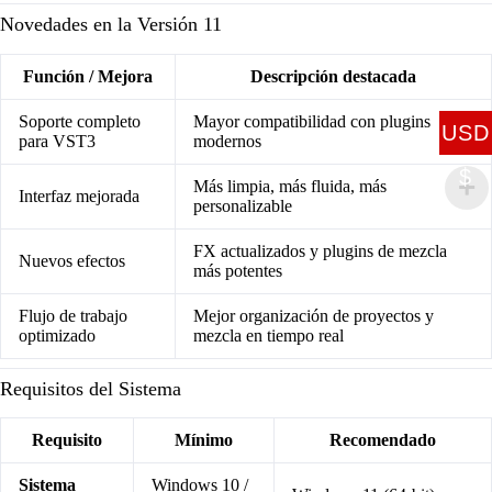
Novedades en la Versión 11
Función / Mejora
Descripción destacada
Soporte completo
Mayor compatibilidad con plugins
USD
para VST3
modernos
$
Más limpia, más fluida, más
Interfaz mejorada
personalizable
FX actualizados y plugins de mezcla
Nuevos efectos
más potentes
Flujo de trabajo
Mejor organización de proyectos y
optimizado
mezcla en tiempo real
Requisitos del Sistema
Requisito
Mínimo
Recomendado
Sistema
Windows 10 /