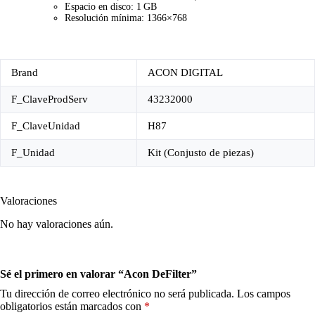
Espacio en disco: 1 GB
Resolución mínima: 1366×768
Brand
ACON DIGITAL
F_ClaveProdServ
43232000
F_ClaveUnidad
H87
F_Unidad
Kit (Conjusto de piezas)
Valoraciones
No hay valoraciones aún.
Sé el primero en valorar “Acon DeFilter”
Tu dirección de correo electrónico no será publicada.
Los campos
obligatorios están marcados con
*