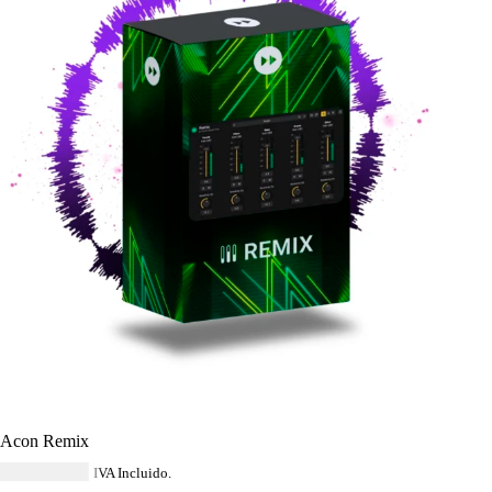
Acon Remix
USD $
56.84
IVA Incluido.