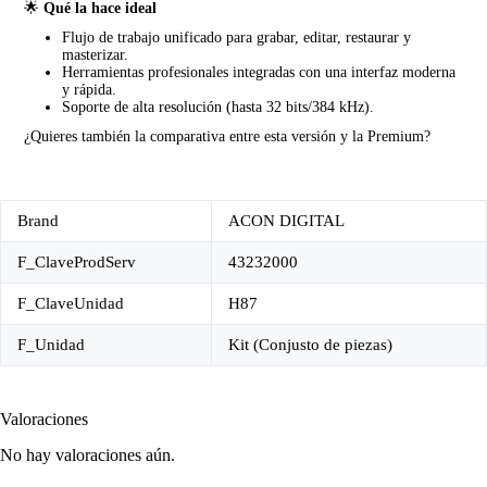
🌟
Qué la hace ideal
Flujo de trabajo unificado para grabar, editar, restaurar y
masterizar.
Herramientas profesionales integradas con una interfaz moderna
y rápida.
Soporte de alta resolución (hasta 32 bits/384 kHz).
¿Quieres también la comparativa entre esta versión y la Premium?
Brand
ACON DIGITAL
F_ClaveProdServ
43232000
F_ClaveUnidad
H87
F_Unidad
Kit (Conjusto de piezas)
Valoraciones
No hay valoraciones aún.