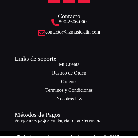
Contacto
800-2606-000
contacto@hzmusiclatin.com
Links de soporte
Mi Cuenta
Rastreo de Orden
Ordenes
Terminos y Condiciones
Nosotros HZ
Métodos de Pagos
Aceptamos pagos en tarjeta o transferencia.
Todos los derechos reservados hzmusiclatin ® -2025.