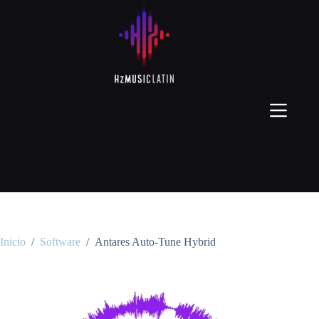
Inicio
/
Software
/
Antares Auto-Tune Hybrid