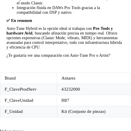
el modo Classic.
Integración fluida en DAWs Pro Tools gracias a la
compatibilidad con DSP y nativo.
✅ En resumen
Auto‑Tune Hybrid es la opción ideal si trabajas con
Pro Tools y
hardware Avid
, buscando afinación precisa en tiempo real. Ofrece
opciones expressivas (Classic Mode, vibrato, MIDI) y herramientas
avanzadas para control interpretativo, todo con infraestructura híbrida
y eficiencia de CPU.
¿Te gustaría ver una comparación con Auto‑Tune Pro o Artist?
Brand
Antares
F_ClaveProdServ
43232000
F_ClaveUnidad
H87
F_Unidad
Kit (Conjusto de piezas)