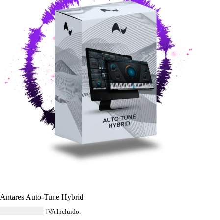
Antares Auto-Tune Hybrid
USD $
532.44
IVA Incluido.