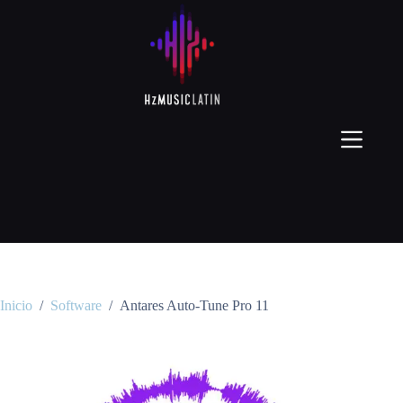
Inicio
/
Software
/
Antares Auto-Tune Pro 11