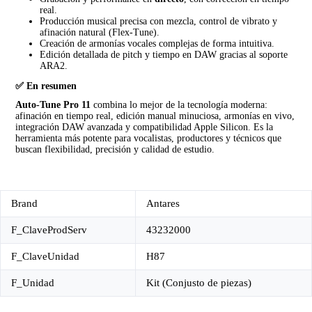
real.
Producción musical precisa con mezcla, control de vibrato y
afinación natural (Flex-Tune).
Creación de armonías vocales complejas de forma intuitiva.
Edición detallada de pitch y tiempo en DAW gracias al soporte
ARA2.
✅ En resumen
Auto-Tune Pro 11
combina lo mejor de la tecnología moderna:
afinación en tiempo real, edición manual minuciosa, armonías en vivo,
integración DAW avanzada y compatibilidad Apple Silicon. Es la
herramienta más potente para vocalistas, productores y técnicos que
buscan flexibilidad, precisión y calidad de estudio.
Brand
Antares
F_ClaveProdServ
43232000
F_ClaveUnidad
H87
F_Unidad
Kit (Conjusto de piezas)