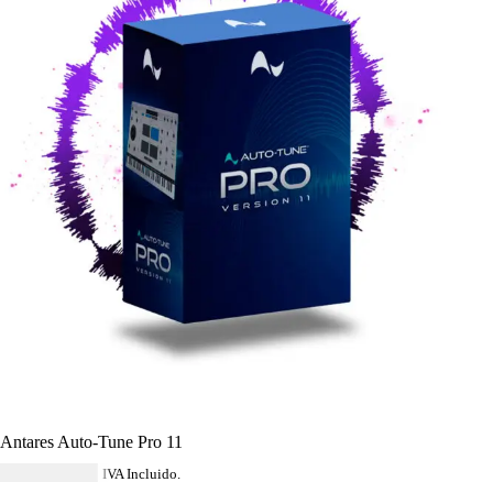
Antares Auto-Tune Pro 11
USD $
532.44
IVA Incluido.