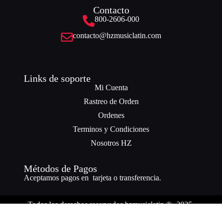
Contacto
800-2606-000
contacto@hzmusiclatin.com
Links de soporte
Mi Cuenta
Rastreo de Orden
Ordenes
Terminos y Condiciones
Nosotros HZ
Métodos de Pagos
Aceptamos pagos en tarjeta o transferencia.
Todos los derechos reservados hzmusiclatin ® -2025.
¿Necesitas ayuda? Nuestro equipo está a solo un mensaje de distancia.