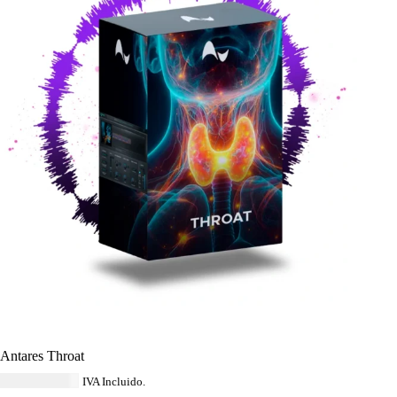
Antares Throat
USD $
138.04
IVA Incluido.