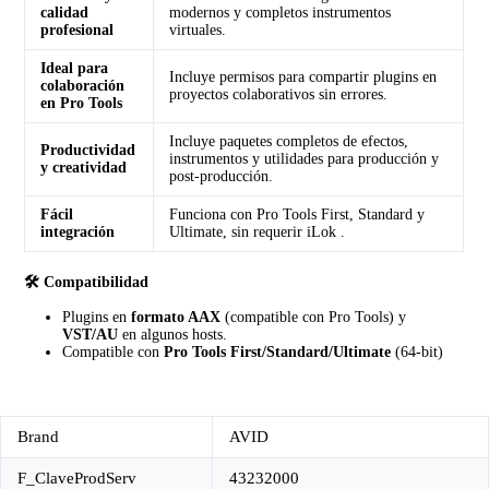
calidad
modernos y completos instrumentos
profesional
virtuales.
Ideal para
Incluye permisos para compartir plugins en
colaboración
proyectos colaborativos sin errores.
en Pro Tools
Incluye paquetes completos de efectos,
Productividad
instrumentos y utilidades para producción y
y creatividad
post-producción.
Fácil
Funciona con Pro Tools First, Standard y
integración
Ultimate, sin requerir iLok .
🛠️ Compatibilidad
Plugins en
formato AAX
(compatible con Pro Tools) y
VST/AU
en algunos hosts.
Compatible con
Pro Tools First/Standard/Ultimate
(64-bit)
Brand
AVID
F_ClaveProdServ
43232000