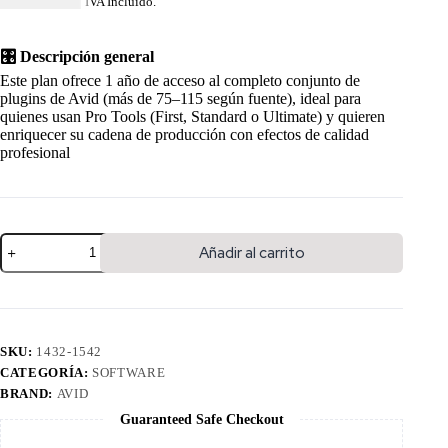
USD $
57.99
IVA Incluido.
🎛️ Descripción general
Este plan ofrece 1 año de acceso al completo conjunto de
plugins de Avid (más de 75–115 según fuente), ideal para
quienes usan Pro Tools (First, Standard o Ultimate) y quieren
enriquecer su cadena de producción con efectos de calidad
profesional
Añadir al carrito
SKU:
1432-1542
CATEGORÍA:
SOFTWARE
BRAND:
AVID
Guaranteed Safe Checkout