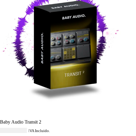
Baby Audio Transit 2
USD $
149.64
IVA Incluido.