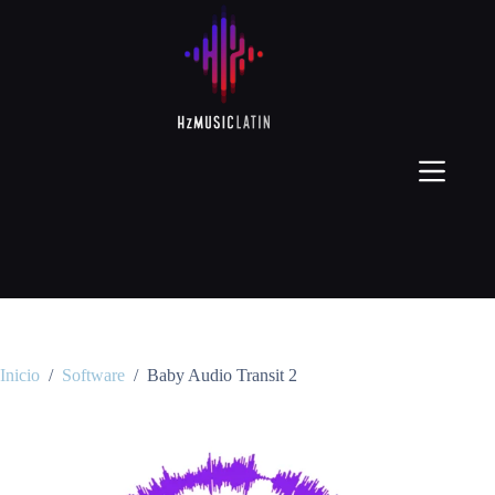
Inicio
/
Software
/
Baby Audio Transit 2