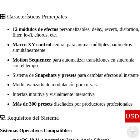
🎛️ Características Principales
12 módulos de efectos
personalizables: delay, reverb, distortion,
filter, lo-fi, chorus, etc.
Macro XY control
central para animar múltiples parámetros
simultáneamente
Motion Sequencer
para automatizar transiciones en sincronía
con el tempo
Sistema de
Snapshots y presets
para cambiar efectos al instante
Modo avanzado de modulación por curvas
Interfaz intuitiva y visualmente interactiva
Más de 300 presets
diseñados por productores profesionales
USD
💻 Requisitos del Sistema
$
Sistemas Operativos Compatibles: