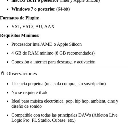
macOS 10.11 o posterior
(Intel y Apple Silicon)
Windows 7 o posterior
(64-bit)
Formatos de Plugin:
VST, VST3, AU, AAX
Requisitos Mínimos:
Procesador Intel/AMD o Apple Silicon
4 GB de RAM mínimo (8 GB recomendados)
Conexión a internet para descarga y activación
📎 Observaciones
Licencia perpetua (una sola compra, sin suscripción)
No se requiere iLok
Ideal para música electrónica, pop, hip hop, ambient, cine y
diseño de sonido
Compatible con todas las principales DAWs (Ableton Live,
Logic Pro, FL Studio, Cubase, etc.)