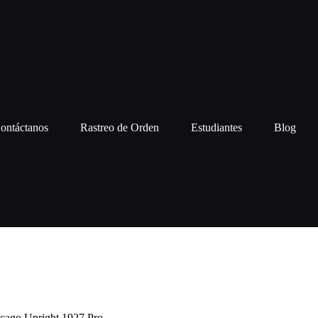
ontáctanos
Rastreo de Orden
Estudiantes
Blog
cago Upright 1927 Pro