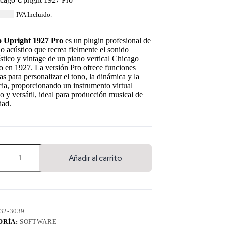
1.64
IVA Incluido.
 Upright 1927 Pro
es un plugin profesional de
 acústico que recrea fielmente el sonido
ístico y vintage de un piano vertical Chicago
o en 1927. La versión Pro ofrece funciones
s para personalizar el tono, la dinámica y la
ia, proporcionando un instrumento virtual
o y versátil, ideal para producción musical de
dad.
Añadir al carrito
32-3039
ORÍA:
SOFTWARE