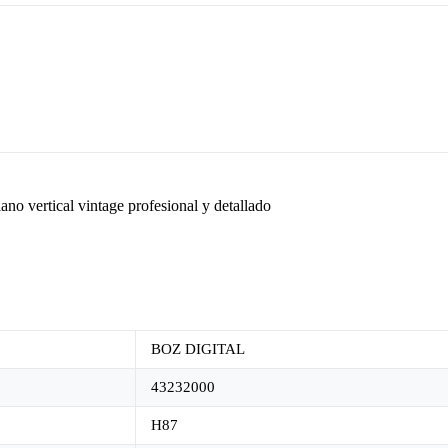
no vertical vintage profesional y detallado
BOZ DIGITAL
43232000
H87