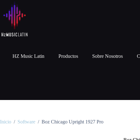
HZ Music Latin
Productos
Sobre Nosotros
C
Inicio
/
Software
/
Boz Chicago Upright 1927 Pro
Boz Chi