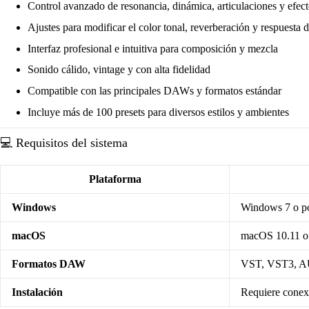
Control avanzado de resonancia, dinámica, articulaciones y efec
Ajustes para modificar el color tonal, reverberación y respuesta 
Interfaz profesional e intuitiva para composición y mezcla
Sonido cálido, vintage y con alta fidelidad
Compatible con las principales DAWs y formatos estándar
Incluye más de 100 presets para diversos estilos y ambientes
💻 Requisitos del sistema
Plataforma
Windows
Windows 7 o p
macOS
macOS 10.11 o 
Formatos DAW
VST, VST3, 
Instalación
Requiere conexi