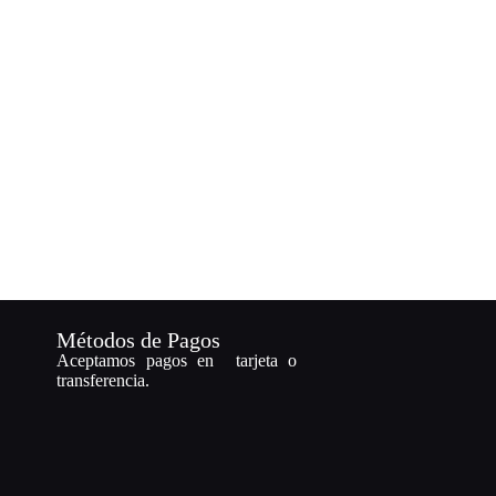
Métodos de Pagos
Aceptamos pagos en tarjeta o
transferencia.