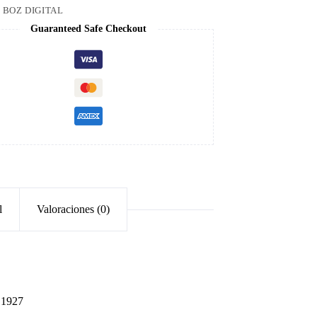
:
BOZ DIGITAL
Guaranteed Safe Checkout
l
Valoraciones (0)
o 1927