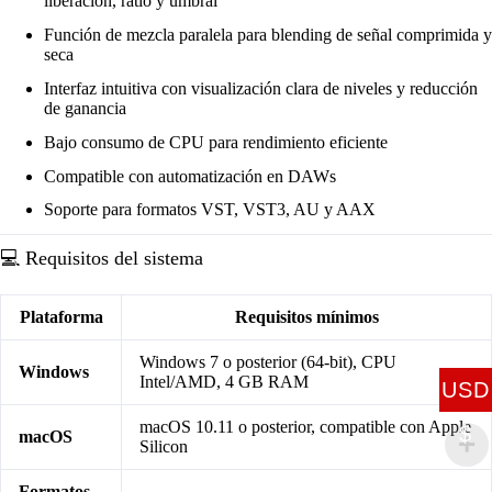
liberación, ratio y umbral
Función de mezcla paralela para blending de señal comprimida y
seca
Interfaz intuitiva con visualización clara de niveles y reducción
de ganancia
Bajo consumo de CPU para rendimiento eficiente
Compatible con automatización en DAWs
Soporte para formatos VST, VST3, AU y AAX
💻 Requisitos del sistema
Plataforma
Requisitos mínimos
Windows 7 o posterior (64-bit), CPU
Windows
Intel/AMD, 4 GB RAM
USD
macOS 10.11 o posterior, compatible con Apple
$
macOS
Silicon
Formatos