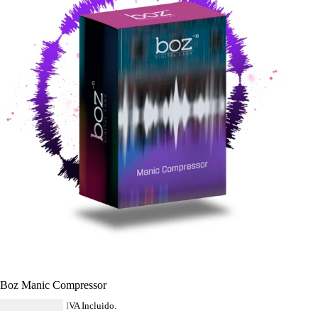
Boz Manic Compressor
USD $
172.84
IVA Incluido.