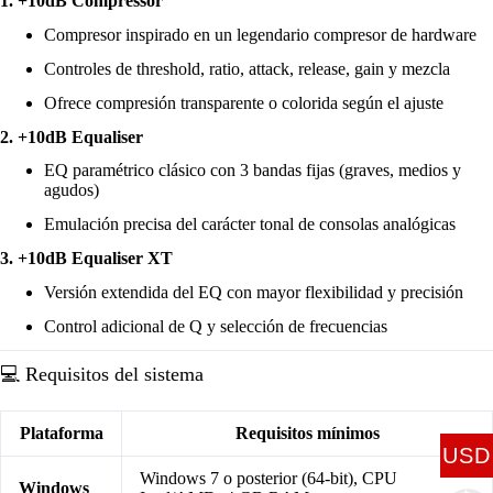
1. +10dB Compressor
Compresor inspirado en un legendario compresor de hardware
Controles de threshold, ratio, attack, release, gain y mezcla
Ofrece compresión transparente o colorida según el ajuste
2. +10dB Equaliser
EQ paramétrico clásico con 3 bandas fijas (graves, medios y
agudos)
Emulación precisa del carácter tonal de consolas analógicas
3. +10dB Equaliser XT
Versión extendida del EQ con mayor flexibilidad y precisión
Control adicional de Q y selección de frecuencias
💻 Requisitos del sistema
Plataforma
Requisitos mínimos
USD
Windows 7 o posterior (64-bit), CPU
Windows