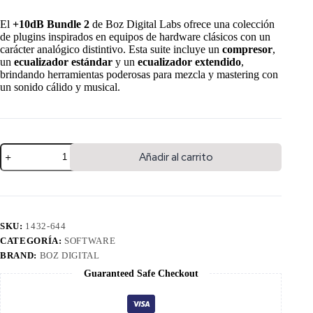
El
+10dB Bundle 2
de Boz Digital Labs ofrece una colección
de plugins inspirados en equipos de hardware clásicos con un
carácter analógico distintivo. Esta suite incluye un
compresor
,
un
ecualizador estándar
y un
ecualizador extendido
,
brindando herramientas poderosas para mezcla y mastering con
un sonido cálido y musical.
Añadir al carrito
SKU:
1432-644
CATEGORÍA:
SOFTWARE
BRAND:
BOZ DIGITAL
Guaranteed Safe Checkout