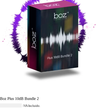
Boz Plus 10dB Bundle 2
USD $
172.84
IVA Incluido.