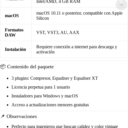
$
Intel/AMD, 4 GB RAM
macOS 10.11 o posterior, compatible con Apple
macOS
Silicon
Formatos
VST, VST3, AU, AAX
DAW
Requiere conexión a internet para descarga y
Instalación
activación
📦 Contenido del paquete
3 plugins: Compresor, Equaliser y Equaliser XT
Licencia perpetua para 1 usuario
Instaladores para Windows y macOS
Acceso a actualizaciones menores gratuitas
📌 Observaciones
Perfecto para ingenieros que buscan calidez y color vintage