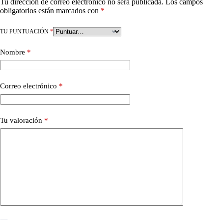
Tu dirección de correo electrónico no será publicada.
Los campos
obligatorios están marcados con
*
TU PUNTUACIÓN
*
Nombre
*
Correo electrónico
*
Tu valoración
*