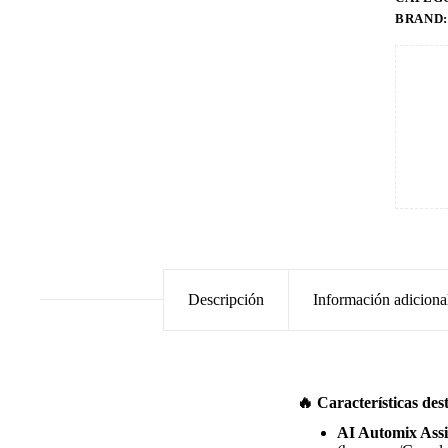
BRAND
Descripción
Información adiciona
🔥 Características des
AI Automix Assi