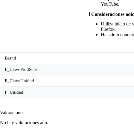
YouTube.
ℹ️ Consideraciones adi
Utiliza inicio de
Firefox.
Ha sido reconoci
Brand
F_ClaveProdServ
F_ClaveUnidad
F_Unidad
Valoraciones
No hay valoraciones aún.