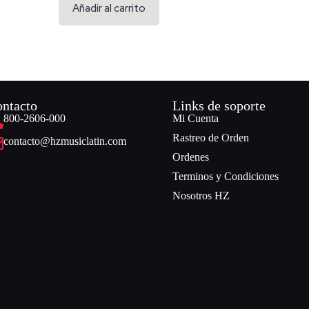
Añadir al carrito
ntacto
Links de soporte
800-2606-000
Mi Cuenta
Rastreo de Orden
contacto@hzmusiclatin.com
Ordenes
Terminos y Condiciones
Nosotros HZ