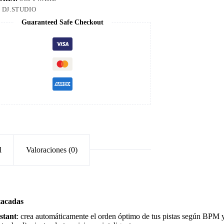
:
DJ.STUDIO
Guaranteed Safe Checkout
l
Valoraciones (0)
tacadas
stant
: crea automáticamente el orden óptimo de tus pistas según BPM 