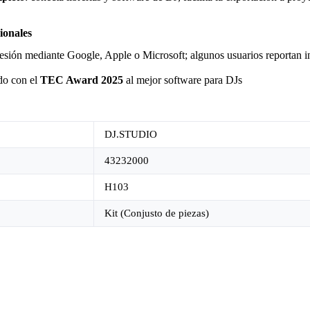
cionales
 sesión mediante Google, Apple o Microsoft; algunos usuarios reportan 
do con el
TEC Award 2025
al mejor software para DJs
DJ.STUDIO
43232000
H103
Kit (Conjusto de piezas)