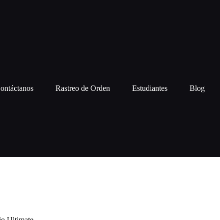
ontáctanos
Rastreo de Orden
Estudiantes
Blog
io Ultimate