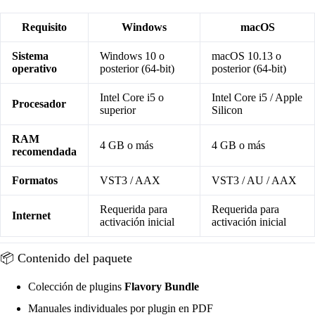
Requisito
Windows
macOS
Sistema
Windows 10 o
macOS 10.13 o
operativo
posterior (64-bit)
posterior (64-bit)
Intel Core i5 o
Intel Core i5 / Apple
Procesador
superior
Silicon
RAM
4 GB o más
4 GB o más
recomendada
Formatos
VST3 / AAX
VST3 / AU / AAX
Requerida para
Requerida para
Internet
activación inicial
activación inicial
📦 Contenido del paquete
Colección de plugins
Flavory Bundle
Manuales individuales por plugin en PDF