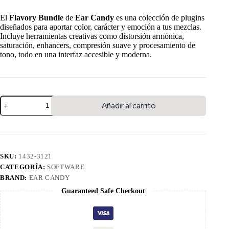
El
Flavory Bundle
de
Ear Candy
es una colección de plugins
diseñados para aportar color, carácter y emoción a tus mezclas.
Incluye herramientas creativas como distorsión armónica,
saturación, enhancers, compresión suave y procesamiento de
tono, todo en una interfaz accesible y moderna.
Añadir al carrito
SKU:
1432-3121
CATEGORÍA:
SOFTWARE
BRAND:
EAR CANDY
Guaranteed Safe Checkout