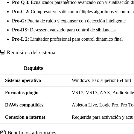
Pro-Q 3:
Ecualizador paramétrico avanzado con visualización d
Pro-C 2:
Compresor versátil con múltiples algoritmos y control 
Pro-G:
Puerta de ruido y expansor con detección inteligente
Pro-DS:
De-esser avanzado para control de sibilancias
Pro-L 2:
Limitador profesional para control dinámico final
💻 Requisitos del sistema
Requisito
Sistema operativo
Windows 10 o superior (64-bit)
Formatos plugin
VST2, VST3, AAX, AudioSuite
DAWs compatibles
Ableton Live, Logic Pro, Pro To
Conexión a internet
Requerida para activación y actu
📦 Beneficios adicionales