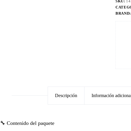
SKU:
14
CATEG
BRAND
Descripción
Información adiciona
🔧 Contenido del paquete