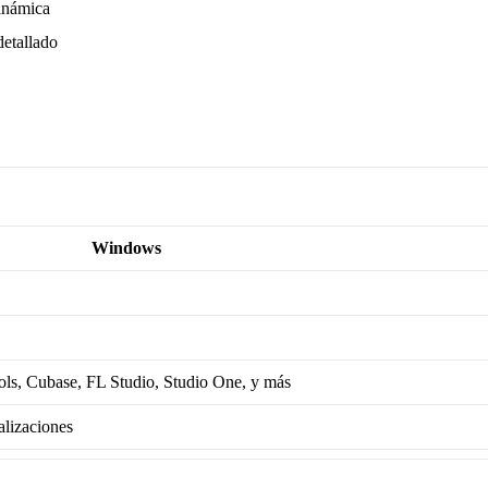
inámica
detallado
Windows
ols, Cubase, FL Studio, Studio One, y más
alizaciones