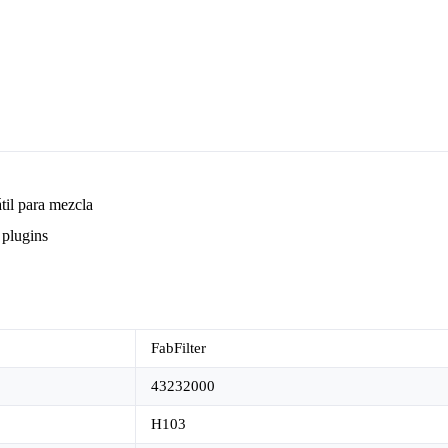
til para mezcla
 plugins
FabFilter
43232000
H103