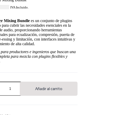
64.44
IVA Incluido.
er Mixing Bundle
es un conjunto de plugins
 para cubrir las necesidades esenciales en la
de audio, proporcionando herramientas
nales para ecualización, compresión, puerta de
e-essing y limitación, con interfaces intuitivas y
iento de alta calidad.
 para productores e ingenieros que buscan una
mpleta para mezcla con plugins flexibles y
.
Añadir al carrito