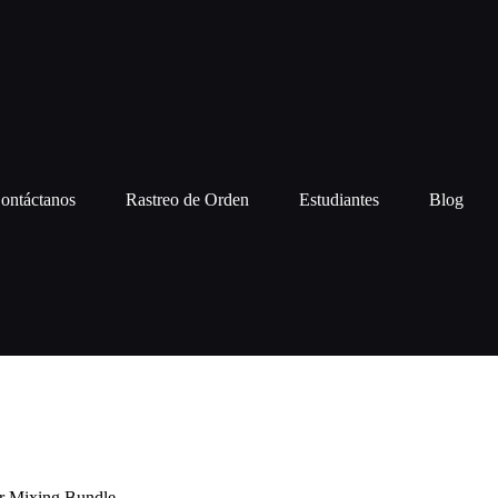
ontáctanos
Rastreo de Orden
Estudiantes
Blog
er Mixing Bundle