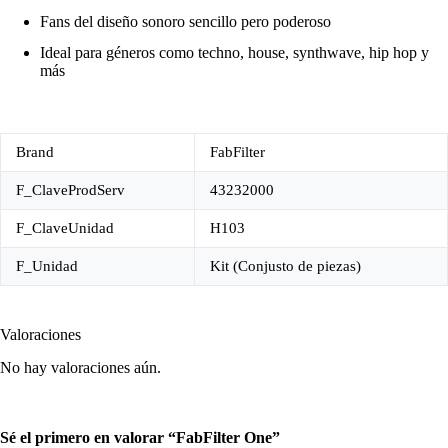
Fans del diseño sonoro sencillo pero poderoso
Ideal para géneros como techno, house, synthwave, hip hop y
más
Brand
FabFilter
F_ClaveProdServ
43232000
F_ClaveUnidad
H103
F_Unidad
Kit (Conjusto de piezas)
Valoraciones
No hay valoraciones aún.
Sé el primero en valorar “FabFilter One”