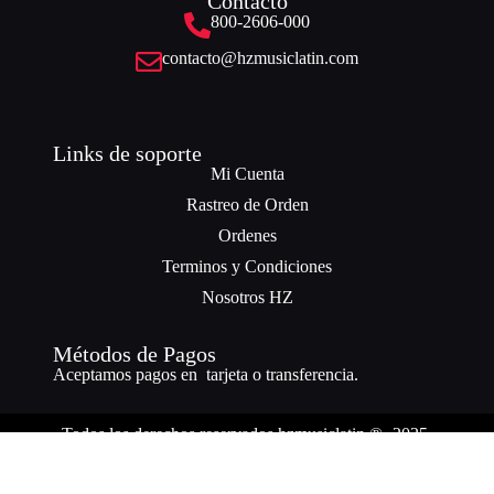
Contacto
800-2606-000
contacto@hzmusiclatin.com
Links de soporte
Mi Cuenta
Rastreo de Orden
Ordenes
Terminos y Condiciones
Nosotros HZ
Métodos de Pagos
Aceptamos pagos en tarjeta o transferencia.
Todos los derechos reservados hzmusiclatin ® -2025.
¿Necesitas ayuda? Nuestro equipo está a solo un mensaje de distancia.