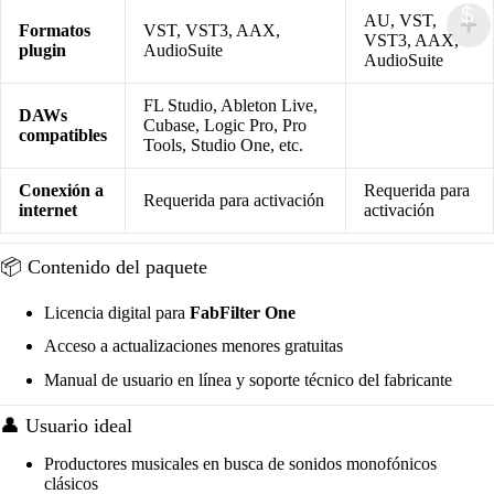
$
AU, VST,
Formatos
VST, VST3, AAX,
VST3, AAX,
plugin
AudioSuite
AudioSuite
FL Studio, Ableton Live,
DAWs
Cubase, Logic Pro, Pro
compatibles
Tools, Studio One, etc.
Conexión a
Requerida para
Requerida para activación
internet
activación
📦 Contenido del paquete
Licencia digital para
FabFilter One
Acceso a actualizaciones menores gratuitas
Manual de usuario en línea y soporte técnico del fabricante
👤 Usuario ideal
Productores musicales en busca de sonidos monofónicos
clásicos