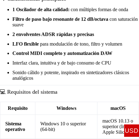
1 Oscilador de alta calidad:
con múltiples formas de onda
Filtro de paso bajo resonante de 12 dB/octava
con saturación
suave
2 envolventes ADSR rápidas y precisas
LFO flexible
para modulación de tono, filtro y volumen
Control MIDI completo y automatización DAW
Interfaz clara, intuitiva y de bajo consumo de CPU
Sonido cálido y potente, inspirado en sintetizadores clásicos
analógicos
💻 Requisitos del sistema
Requisito
Windows
macOS
macOS 10.13 o
Sistema
Windows 10 o superior
superior (Intel /
operativo
(64-bit)
USD
Apple Silicon)