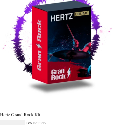
Hertz Grand Rock Kit
USD $
114.84
IVA Incluido.