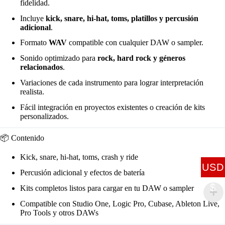
fidelidad.
Incluye
kick, snare, hi-hat, toms, platillos y percusión
adicional
.
Formato
WAV
compatible con cualquier DAW o sampler.
Sonido optimizado para
rock, hard rock y géneros
relacionados
.
Variaciones de cada instrumento para lograr interpretación
realista.
Fácil integración en proyectos existentes o creación de kits
personalizados.
📦 Contenido
Kick, snare, hi-hat, toms, crash y ride
USD
Percusión adicional y efectos de batería
$
Kits completos listos para cargar en tu DAW o sampler
Compatible con Studio One, Logic Pro, Cubase, Ableton Live,
Pro Tools y otros DAWs