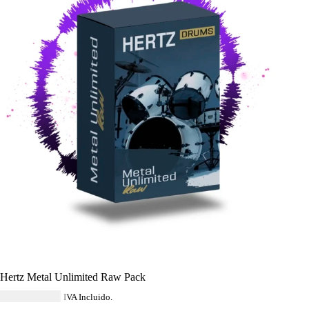
Hertz Metal Unlimited Raw Pack
USD $
114.84
IVA Incluido.