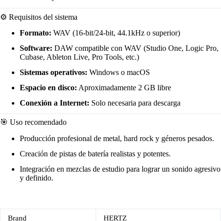
⚙️ Requisitos del sistema
Formato:
WAV (16-bit/24-bit, 44.1kHz o superior)
Software:
DAW compatible con WAV (Studio One, Logic Pro,
Cubase, Ableton Live, Pro Tools, etc.)
Sistemas operativos:
Windows o macOS
Espacio en disco:
Aproximadamente 2 GB libre
Conexión a Internet:
Solo necesaria para descarga
🎯 Uso recomendado
Producción profesional de metal, hard rock y géneros pesados.
Creación de pistas de batería realistas y potentes.
Integración en mezclas de estudio para lograr un sonido agresivo
y definido.
Brand
HERTZ