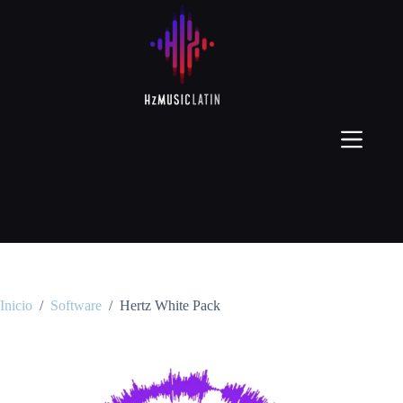
Inicio
/
Software
/
Hertz White Pack