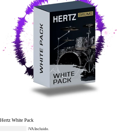
Hertz White Pack
USD $
103.24
IVA Incluido.