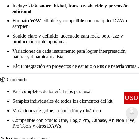
Incluye
kick, snare, hi-hat, toms, crash, ride y percusión
adicional
.
Formato
WAV
editable y compatible con cualquier DAW o
sampler.
Sonido claro y definido, adecuado para rock, pop, jazz y
producción contemporánea.
Variaciones de cada instrumento para lograr interpretación
natural y dinámica realista.
Fácil integración en proyectos de estudio o kits de batería virtual.
📦 Contenido
Kits completos de batería listos para usar
USD
Samples individuales de todos los elementos del kit
$
Variaciones de golpe, articulación y dinámica
Compatible con Studio One, Logic Pro, Cubase, Ableton Live,
Pro Tools y otros DAWs
⚙️ Requisitos del sistema