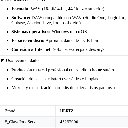
Formato:
WAV (16-bit/24-bit, 44.1kHz o superior)
Software:
DAW compatible con WAV (Studio One, Logic Pro,
Cubase, Ableton Live, Pro Tools, etc.)
Sistemas operativos:
Windows o macOS
Espacio en disco:
Aproximadamente 1 GB libre
Conexión a Internet:
Solo necesaria para descarga
🎯 Uso recomendado
Producción musical profesional en estudio o home studio.
Creación de pistas de batería versátiles y limpias.
Mezcla y masterización con kits de batería listos para usar.
Brand
HERTZ
F_ClaveProdServ
43232000