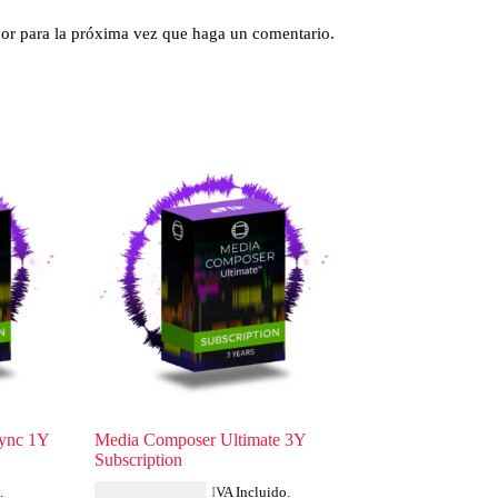
dor para la próxima vez que haga un comentario.
ync 1Y
Media Composer Ultimate 3Y
Subscription
USD $
1,691.27
.
IVA Incluido.