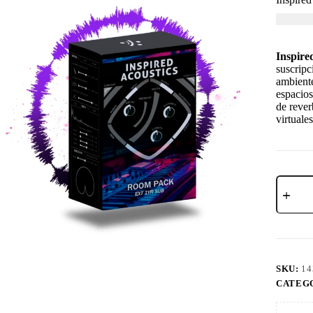
USD $
1
Inspire
suscripc
ambiente
espacios
de rever
virtuales
SKU:
14
CATEG