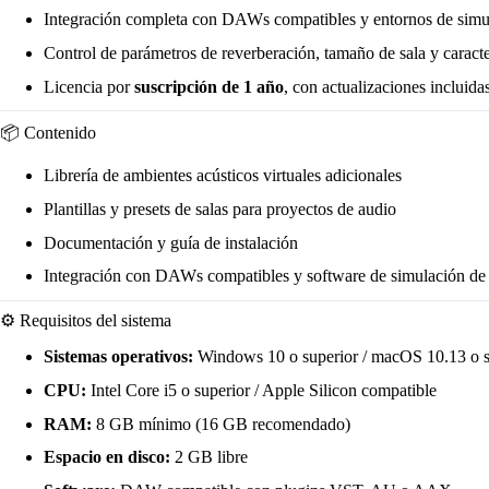
Integración completa con DAWs compatibles y entornos de simul
Control de parámetros de reverberación, tamaño de sala y caracter
Licencia por
suscripción de 1 año
, con actualizaciones incluidas
📦 Contenido
Librería de ambientes acústicos virtuales adicionales
Plantillas y presets de salas para proyectos de audio
Documentación y guía de instalación
Integración con DAWs compatibles y software de simulación de 
⚙️ Requisitos del sistema
Sistemas operativos:
Windows 10 o superior / macOS 10.13 o s
CPU:
Intel Core i5 o superior / Apple Silicon compatible
RAM:
8 GB mínimo (16 GB recomendado)
Espacio en disco:
2 GB libre