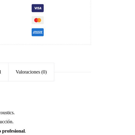
l
Valoraciones (0)
oustics.
ducción.
 profesional
.