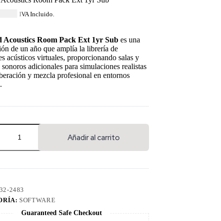
14.84
IVA Incluido.
d Acoustics Room Pack Ext 1yr Sub
es una
ión de un año que amplía la librería de
s acústicos virtuales, proporcionando salas y
 sonoros adicionales para simulaciones realistas
beración y mezcla profesional en entornos
.
Añadir al carrito
32-2483
ORÍA:
SOFTWARE
Guaranteed Safe Checkout