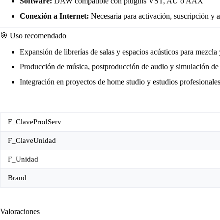
Software:
DAW compatible con plugins VST, AU o AAX
Conexión a Internet:
Necesaria para activación, suscripción y a
🎯 Uso recomendado
Expansión de librerías de salas y espacios acústicos para mezcla 
Producción de música, postproducción de audio y simulación de 
Integración en proyectos de home studio y estudios profesionale
F_ClaveProdServ
F_ClaveUnidad
F_Unidad
Brand
Valoraciones