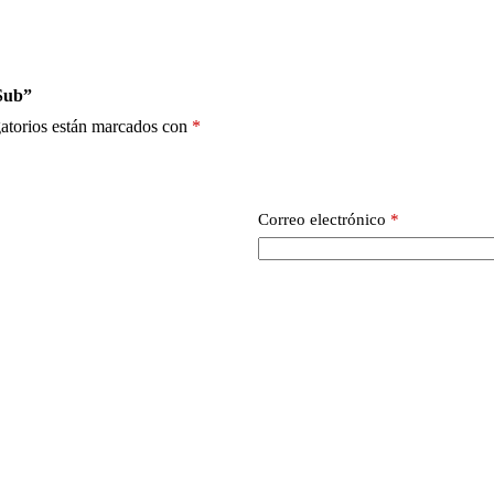
 Sub”
atorios están marcados con
*
Correo electrónico
*