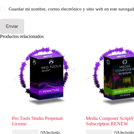
Guardar mi nombre, correo electrónico y sitio web en este navega
Enviar
Productos relacionados
Pro Tools Studio Perpetual
Media Composer ScriptS
License
Subscription RENEW
USD $
694.84
USD $
231.99
IVA Incluido.
IVA Incluido