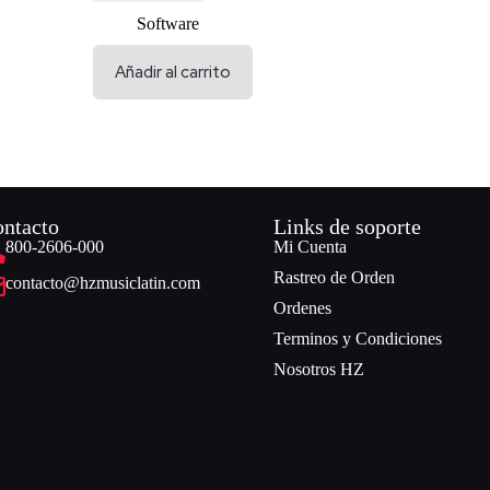
Software
Añadir al carrito
ntacto
Links de soporte
800-2606-000
Mi Cuenta
Rastreo de Orden
contacto@hzmusiclatin.com
Ordenes
Terminos y Condiciones
Nosotros HZ