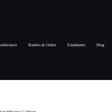
ontáctanos
Rastreo de Orden
Estudiantes
Blog
Amplifikation Caliburn