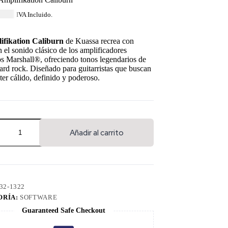
6.84
IVA Incluido.
ifikation Caliburn
de Kuassa recrea con
n el sonido clásico de los amplificadores
os Marshall®, ofreciendo tonos legendarios de
ard rock. Diseñado para guitarristas que buscan
ter cálido, definido y poderoso.
Añadir al carrito
32-1322
ORÍA:
SOFTWARE
Guaranteed Safe Checkout