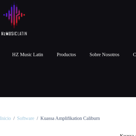
HZ Music Latin
Productos
Sobre Nosotros
C
Inicio
/
Software
/
Kuassa Amplifikation Caliburn
Kuassa 