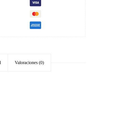
l
Valoraciones (0)