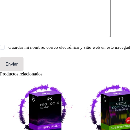
Guardar mi nombre, correo electrónico y sitio web en este navega
Enviar
Productos relacionados