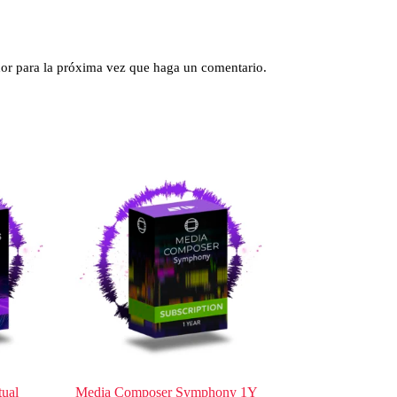
dor para la próxima vez que haga un comentario.
tual
Media Composer Symphony 1Y