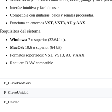
Interfaz intuitiva y fácil de usar.
Compatible con guitarras, bajos y señales procesadas.
Funciona en entornos
VST, VST3, AU y AAX
.
Requisitos del sistema
Windows:
7 o superior (32/64-bit).
MacOS:
10.6 o superior (64-bit).
Formatos soportados: VST, VST3, AU y AAX.
Requiere DAW compatible.
F_ClaveProdServ
F_ClaveUnidad
F_Unidad