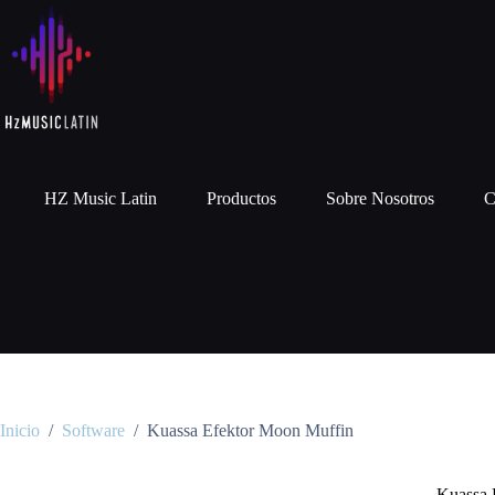
HZ Music Latin
Productos
Sobre Nosotros
C
Inicio
/
Software
/
Kuassa Efektor Moon Muffin
Kuassa 