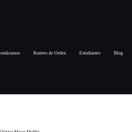
ontáctanos
Rastreo de Orden
Estudiantes
Blog
Efektor Moon Muffin