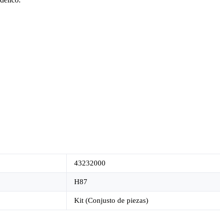
43232000
H87
Kit (Conjusto de piezas)