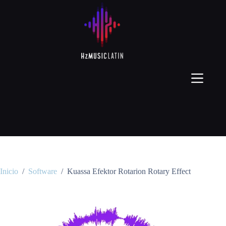
Inicio
/
Software
/
Kuassa Efektor Rotarion Rotary Effect