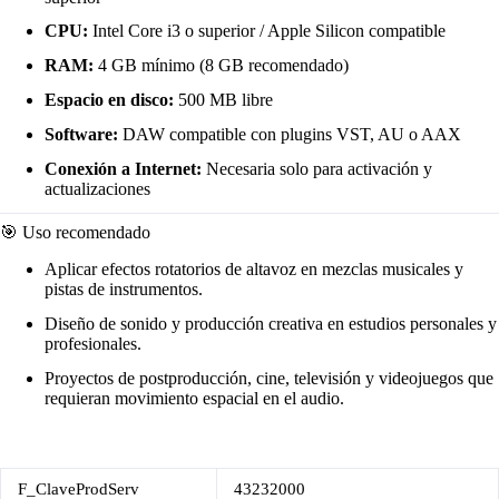
CPU:
Intel Core i3 o superior / Apple Silicon compatible
RAM:
4 GB mínimo (8 GB recomendado)
Espacio en disco:
500 MB libre
Software:
DAW compatible con plugins VST, AU o AAX
Conexión a Internet:
Necesaria solo para activación y
actualizaciones
🎯 Uso recomendado
Aplicar efectos rotatorios de altavoz en mezclas musicales y
pistas de instrumentos.
Diseño de sonido y producción creativa en estudios personales y
profesionales.
Proyectos de postproducción, cine, televisión y videojuegos que
requieran movimiento espacial en el audio.
F_ClaveProdServ
43232000