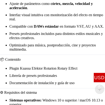
Ajuste de parámetros como
córtex, mezcla, velocidad y
aceleración
.
Interfaz visual intuitiva con monitorización del efecto en tiempo
real.
Compatible con
DAWs estándar
en formato VST, AU y AAX.
Presets profesionales incluidos para distintos estilos musicales y
efectos creativos.
Optimizado para música, postproducción, cine y proyectos
multimedia.
📦 Contenido
Plugin Kuassa Efektor Rotarion Rotary Effect
Librería de presets profesionales
USD
Documentación de instalación y guía de uso
$
⚙️ Requisitos del sistema
Sistemas operativos:
Windows 10 o superior / macOS 10.13 o
superior