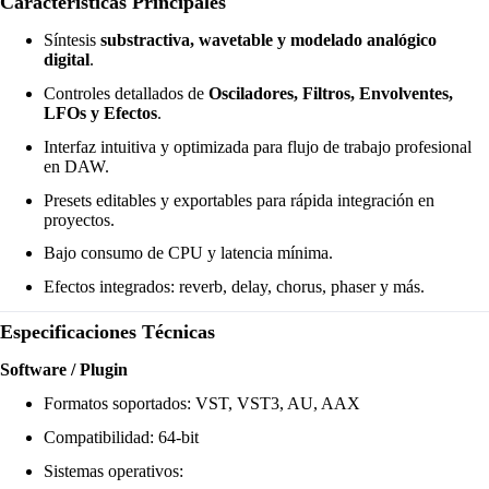
Características Principales
Síntesis
substractiva, wavetable y modelado analógico
digital
.
Controles detallados de
Osciladores, Filtros, Envolventes,
LFOs y Efectos
.
Interfaz intuitiva y optimizada para flujo de trabajo profesional
en DAW.
Presets editables y exportables para rápida integración en
proyectos.
Bajo consumo de CPU y latencia mínima.
Efectos integrados: reverb, delay, chorus, phaser y más.
Especificaciones Técnicas
Software / Plugin
Formatos soportados: VST, VST3, AU, AAX
Compatibilidad: 64-bit
Sistemas operativos: