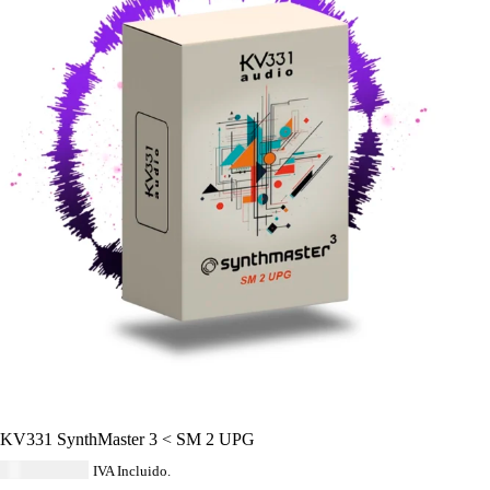
KV331 SynthMaster 3 < SM 2 UPG
USD $
45.24
IVA Incluido.