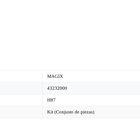
MAGIX
43232000
H87
Kit (Conjusto de piezas)