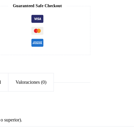
Guaranteed Safe Checkout
l
Valoraciones (0)
o superior).