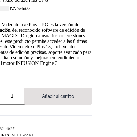
6.84
IVA Incluido.
ideo deluxe Plus UPG es la versión de
zación
del reconocido software de edición de
e MAGIX. Dirigido a usuarios con versiones
es, este producto permite acceder a las últimas
s de Video deluxe Plus 18, incluyendo
ntas de edición precisas, soporte avanzado para
 alta resolución y mejoras en rendimiento
 al motor INFUSION Engine 3.
Añadir al carrito
32-4027
ORÍA:
SOFTWARE