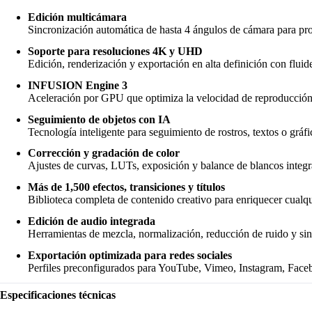
Edición multicámara
Sincronización automática de hasta 4 ángulos de cámara para pr
Soporte para resoluciones 4K y UHD
Edición, renderización y exportación en alta definición con fluid
INFUSION Engine 3
Aceleración por GPU que optimiza la velocidad de reproducción
Seguimiento de objetos con IA
Tecnología inteligente para seguimiento de rostros, textos o grá
Corrección y gradación de color
Ajustes de curvas, LUTs, exposición y balance de blancos integr
Más de 1,500 efectos, transiciones y títulos
Biblioteca completa de contenido creativo para enriquecer cualqu
Edición de audio integrada
Herramientas de mezcla, normalización, reducción de ruido y sin
Exportación optimizada para redes sociales
Perfiles preconfigurados para YouTube, Vimeo, Instagram, Faceb
Especificaciones técnicas