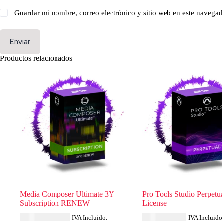
Guardar mi nombre, correo electrónico y sitio web en este navega
Enviar
Productos relacionados
Media Composer Ultimate 3Y
Pro Tools Studio Perpetu
Subscription RENEW
License
USD $
1,691.27
USD $
694.84
IVA Incluido.
IVA Incluido