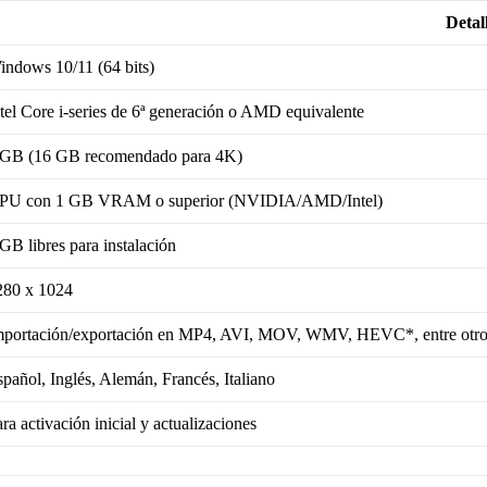
Detal
indows 10/11 (64 bits)
tel Core i-series de 6ª generación o AMD equivalente
 GB (16 GB recomendado para 4K)
PU con 1 GB VRAM o superior (NVIDIA/AMD/Intel)
GB libres para instalación
280 x 1024
mportación/exportación en MP4, AVI, MOV, WMV, HEVC*, entre otro
pañol, Inglés, Alemán, Francés, Italiano
ra activación inicial y actualizaciones