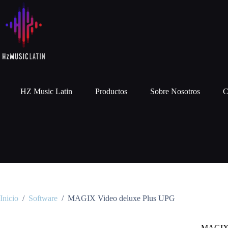
HZ Music Latin
Productos
Sobre Nosotros
C
Inicio
/
Software
/
MAGIX Video deluxe Plus UPG
MAGIX 