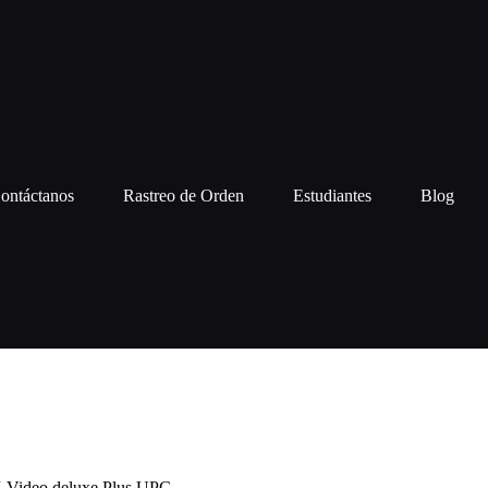
ontáctanos
Rastreo de Orden
Estudiantes
Blog
Video deluxe Plus UPG