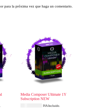
dor para la próxima vez que haga un comentario.
al
Media Composer Ultimate 1Y
Subscription NEW
USD $
626.39
.
IVA Incluido.