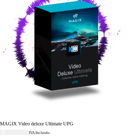
MAGIX Video deluxe Ultimate UPG
USD $
133.40
IVA Incluido.