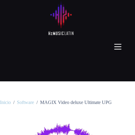
Inicio
/
Software
/
MAGIX Video deluxe Ultimate UPG