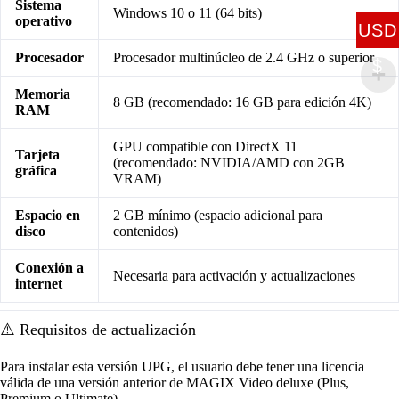
Sistema
Windows 10 o 11 (64 bits)
operativo
USD
Procesador
Procesador multinúcleo de 2.4 GHz o superior
$
Memoria
8 GB (recomendado: 16 GB para edición 4K)
RAM
GPU compatible con DirectX 11
Tarjeta
(recomendado: NVIDIA/AMD con 2GB
gráfica
VRAM)
Espacio en
2 GB mínimo (espacio adicional para
disco
contenidos)
Conexión a
Necesaria para activación y actualizaciones
internet
⚠️ Requisitos de actualización
Para instalar esta versión UPG, el usuario debe tener una licencia
válida de una versión anterior de MAGIX Video deluxe (Plus,
Premium o Ultimate).