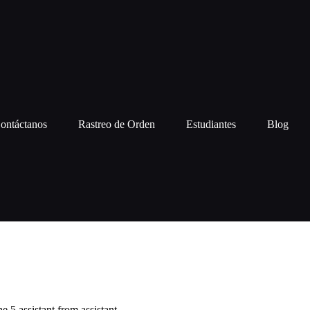
ontáctanos
Rastreo de Orden
Estudiantes
Blog
 5 assistant from assistant