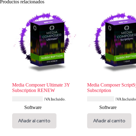
Productos relacionados
Media Composer Ultimate 3Y
Media Composer ScriptS
Subscription RENEW
Subscription
USD $
1,691.27
USD $
231.99
IVA Incluido.
IVA Incluido
Software
Software
Añadir al carrito
Añadir al carrito