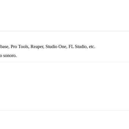
ase, Pro Tools, Reaper, Studio One, FL Studio, etc.
o sonoro.