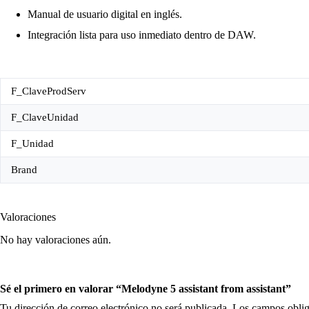
Manual de usuario digital en inglés.
Integración lista para uso inmediato dentro de DAW.
F_ClaveProdServ
F_ClaveUnidad
F_Unidad
Brand
Valoraciones
No hay valoraciones aún.
Sé el primero en valorar “Melodyne 5 assistant from assistant”
Tu dirección de correo electrónico no será publicada.
Los campos oblig