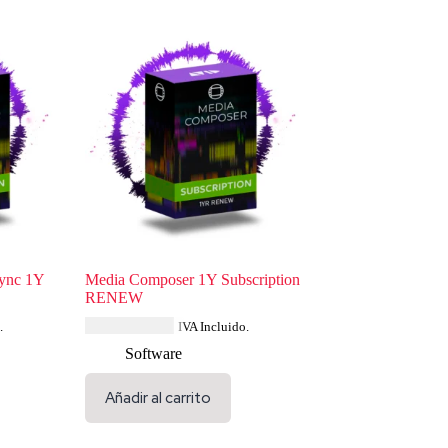
ync 1Y
Media Composer 1Y Subscription
RENEW
USD $
300.44
.
IVA Incluido.
Software
Añadir al carrito