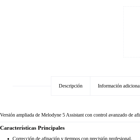
Descripción
Información adiciona
Versión ampliada de Melodyne 5 Assistant con control avanzado de afin
Características Principales
Corrección de afinación y tiempos con precisión profesional.