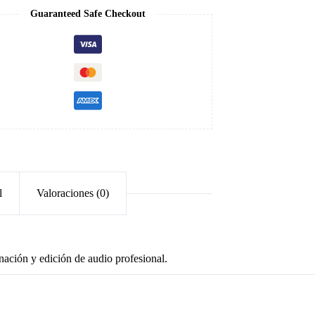
Guaranteed Safe Checkout
l
Valoraciones (0)
ación y edición de audio profesional.