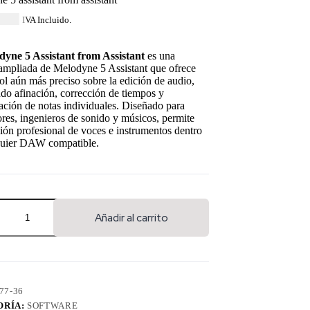
6.84
IVA Incluido.
yne 5 Assistant from Assistant
es una
ampliada de Melodyne 5 Assistant que ofrece
ol aún más preciso sobre la edición de audio,
do afinación, corrección de tiempos y
ción de notas individuales. Diseñado para
res, ingenieros de sonido y músicos, permite
ión profesional de voces e instrumentos dentro
quier DAW compatible.
Añadir al carrito
77-36
ORÍA:
SOFTWARE