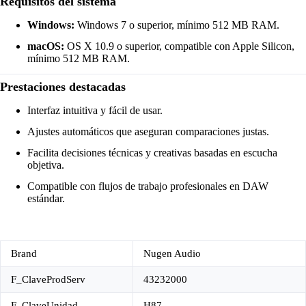
Requisitos del sistema
Windows:
Windows 7 o superior, mínimo 512 MB RAM.
macOS:
OS X 10.9 o superior, compatible con Apple Silicon,
mínimo 512 MB RAM.
Prestaciones destacadas
Interfaz intuitiva y fácil de usar.
Ajustes automáticos que aseguran comparaciones justas.
Facilita decisiones técnicas y creativas basadas en escucha
objetiva.
Compatible con flujos de trabajo profesionales en DAW
estándar.
Brand
Nugen Audio
F_ClaveProdServ
43232000
F_ClaveUnidad
H87