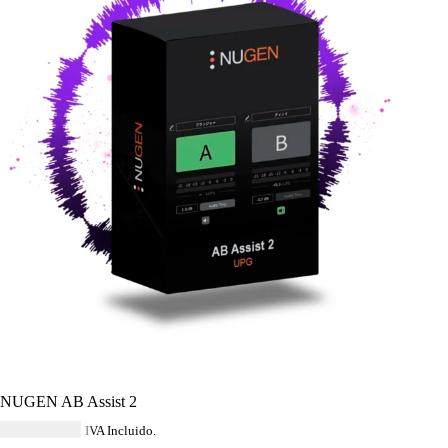
NUGEN AB Assist 2
USD $
69.60
IVA Incluido.